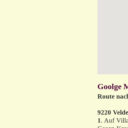
Goolge 
Route nach
9220 Veld
1
. Auf Vil