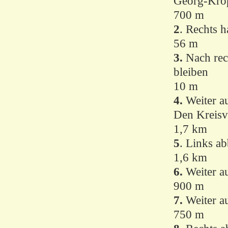
Georg-Krop
700 m
2
. Rechts 
56 m
3.
Nach rec
bleiben
10 m
4.
Weiter au
Den Kreisv
1,7 km
5
. Links ab
1,6 km
6.
Weiter a
900 m
7.
Weiter au
750 m