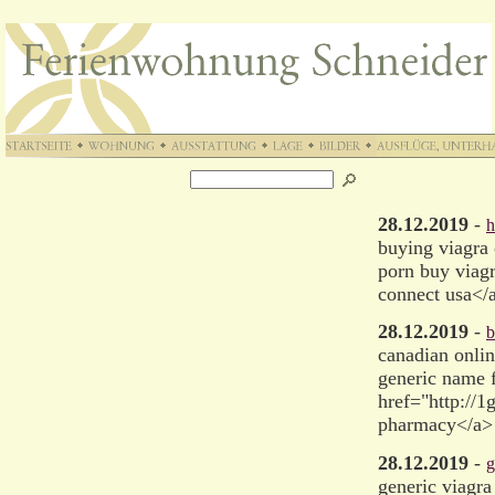
28.12.2019
-
h
buying viagra 
porn buy viagr
connect usa</
28.12.2019
-
b
canadian onlin
generic name f
href="http://1
pharmacy</a> 
28.12.2019
-
g
generic viagra