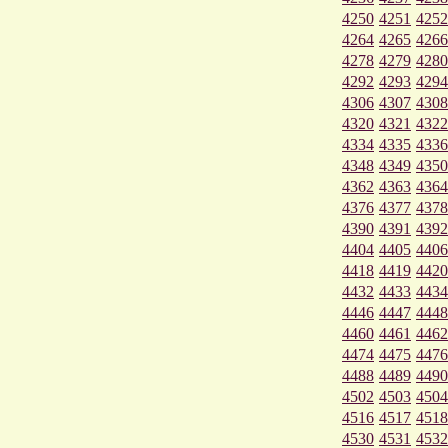
4250
4251
4252
4264
4265
4266
4278
4279
4280
4292
4293
4294
4306
4307
4308
4320
4321
4322
4334
4335
4336
4348
4349
4350
4362
4363
4364
4376
4377
4378
4390
4391
4392
4404
4405
4406
4418
4419
4420
4432
4433
4434
4446
4447
4448
4460
4461
4462
4474
4475
4476
4488
4489
4490
4502
4503
4504
4516
4517
4518
4530
4531
4532