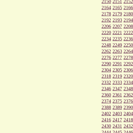
2150
2151
2152
2164
2165
2166
2178
2179
2180
2192
2193
2194
2206
2207
2208
2220
2221
2222
2234
2235
2236
2248
2249
2250
2262
2263
2264
2276
2277
2278
2290
2291
2292
2304
2305
2306
2318
2319
2320
2332
2333
2334
2346
2347
2348
2360
2361
2362
2374
2375
2376
2388
2389
2390
2402
2403
2404
2416
2417
2418
2430
2431
2432
2444
2445
2446