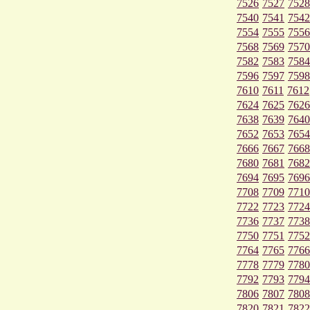
7526
7527
7528
7540
7541
7542
7554
7555
7556
7568
7569
7570
7582
7583
7584
7596
7597
7598
7610
7611
7612
7624
7625
7626
7638
7639
7640
7652
7653
7654
7666
7667
7668
7680
7681
7682
7694
7695
7696
7708
7709
7710
7722
7723
7724
7736
7737
7738
7750
7751
7752
7764
7765
7766
7778
7779
7780
7792
7793
7794
7806
7807
7808
7820
7821
7822