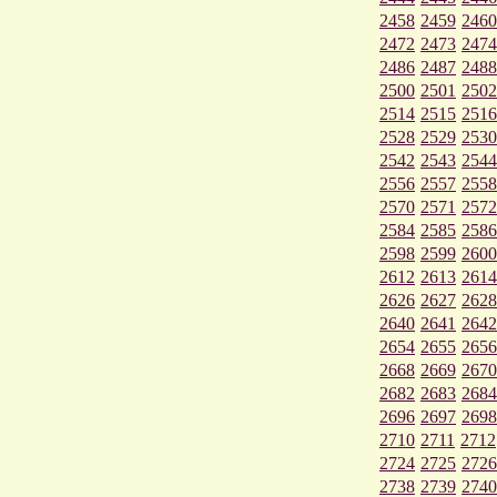
2458
2459
2460
2472
2473
2474
2486
2487
2488
2500
2501
2502
2514
2515
2516
2528
2529
2530
2542
2543
2544
2556
2557
2558
2570
2571
2572
2584
2585
2586
2598
2599
2600
2612
2613
2614
2626
2627
2628
2640
2641
2642
2654
2655
2656
2668
2669
2670
2682
2683
2684
2696
2697
2698
2710
2711
2712
2724
2725
2726
2738
2739
2740