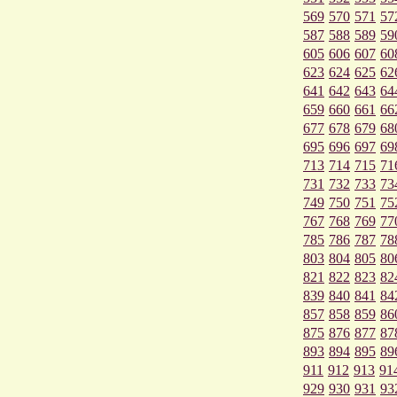
569
570
571
57
587
588
589
59
605
606
607
60
623
624
625
62
641
642
643
64
659
660
661
66
677
678
679
68
695
696
697
69
713
714
715
71
731
732
733
73
749
750
751
75
767
768
769
77
785
786
787
78
803
804
805
80
821
822
823
82
839
840
841
84
857
858
859
86
875
876
877
87
893
894
895
89
911
912
913
91
929
930
931
93