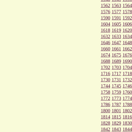
1562
1563
1564
1576
1577
1578
1590
1591
1592
1604
1605
1606
1618
1619
1620
1632
1633
1634
1646
1647
1648
1660
1661
1662
1674
1675
1676
1688
1689
1690
1702
1703
1704
1716
1717
1718
1730
1731
1732
1744
1745
1746
1758
1759
1760
1772
1773
1774
1786
1787
1788
1800
1801
1802
1814
1815
1816
1828
1829
1830
1842
1843
1844