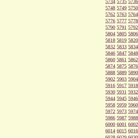
5734
5735
5736
5748
5749
5750
5762
5763
5764
5776
5777
5778
5790
5791
5792
5804
5805
5806
5818
5819
5820
5832
5833
5834
5846
5847
5848
5860
5861
5862
5874
5875
5876
5888
5889
5890
5902
5903
5904
5916
5917
5918
5930
5931
5932
5944
5945
5946
5958
5959
5960
5972
5973
5974
5986
5987
5988
6000
6001
6002
6014
6015
6016
6028
6029
6030