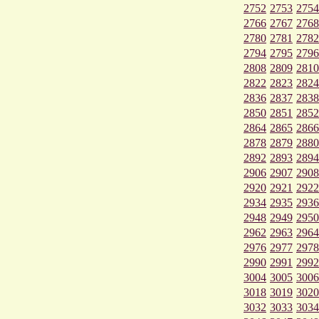
2752
2753
2754
2766
2767
2768
2780
2781
2782
2794
2795
2796
2808
2809
2810
2822
2823
2824
2836
2837
2838
2850
2851
2852
2864
2865
2866
2878
2879
2880
2892
2893
2894
2906
2907
2908
2920
2921
2922
2934
2935
2936
2948
2949
2950
2962
2963
2964
2976
2977
2978
2990
2991
2992
3004
3005
3006
3018
3019
3020
3032
3033
3034