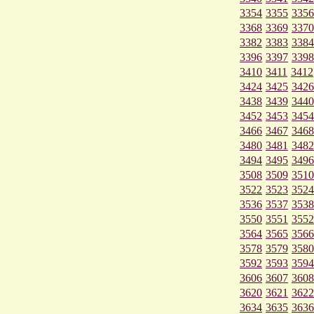
3354
3355
3356
3368
3369
3370
3382
3383
3384
3396
3397
3398
3410
3411
3412
3424
3425
3426
3438
3439
3440
3452
3453
3454
3466
3467
3468
3480
3481
3482
3494
3495
3496
3508
3509
3510
3522
3523
3524
3536
3537
3538
3550
3551
3552
3564
3565
3566
3578
3579
3580
3592
3593
3594
3606
3607
3608
3620
3621
3622
3634
3635
3636