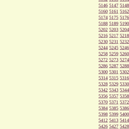
5146
5147
5148
5160
5161
5162
5174
5175
5176
5188
5189
5190
5202
5203
5204
5216
5217
5218
5230
5231
5232
5244
5245
5246
5258
5259
5260
5272
5273
5274
5286
5287
5288
5300
5301
5302
5314
5315
5316
5328
5329
5330
5342
5343
5344
5356
5357
5358
5370
5371
5372
5384
5385
5386
5398
5399
5400
5412
5413
5414
5426
5427
5428