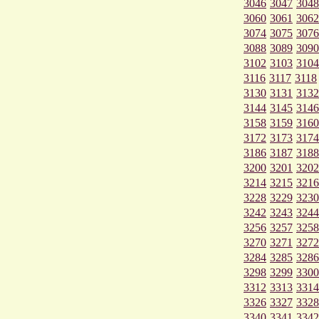
3046
3047
3048
3060
3061
3062
3074
3075
3076
3088
3089
3090
3102
3103
3104
3116
3117
3118
3130
3131
3132
3144
3145
3146
3158
3159
3160
3172
3173
3174
3186
3187
3188
3200
3201
3202
3214
3215
3216
3228
3229
3230
3242
3243
3244
3256
3257
3258
3270
3271
3272
3284
3285
3286
3298
3299
3300
3312
3313
3314
3326
3327
3328
3340
3341
3342