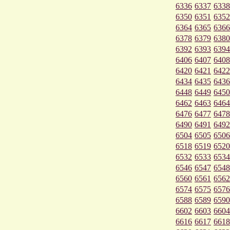
6336
6337
6338
6350
6351
6352
6364
6365
6366
6378
6379
6380
6392
6393
6394
6406
6407
6408
6420
6421
6422
6434
6435
6436
6448
6449
6450
6462
6463
6464
6476
6477
6478
6490
6491
6492
6504
6505
6506
6518
6519
6520
6532
6533
6534
6546
6547
6548
6560
6561
6562
6574
6575
6576
6588
6589
6590
6602
6603
6604
6616
6617
6618