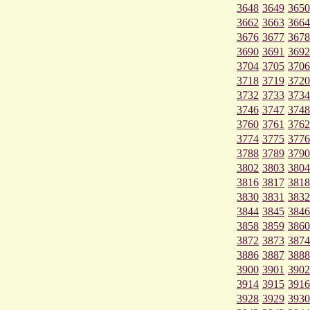
3648
3649
3650
3662
3663
3664
3676
3677
3678
3690
3691
3692
3704
3705
3706
3718
3719
3720
3732
3733
3734
3746
3747
3748
3760
3761
3762
3774
3775
3776
3788
3789
3790
3802
3803
3804
3816
3817
3818
3830
3831
3832
3844
3845
3846
3858
3859
3860
3872
3873
3874
3886
3887
3888
3900
3901
3902
3914
3915
3916
3928
3929
3930