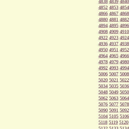
4838
4839
4840
4852
4853
4854
4866
4867
4868
4880
4881
4882
4894
4895
4896
4908
4909
4910
4922
4923
4924
4936
4937
4938
4950
4951
4952
4964
4965
4966
4978
4979
4980
4992
4993
4994
5006
5007
5008
5020
5021
5022
5034
5035
5036
5048
5049
5050
5062
5063
5064
5076
5077
5078
5090
5091
5092
5104
5105
5106
5118
5119
5120
5132
5133
5134