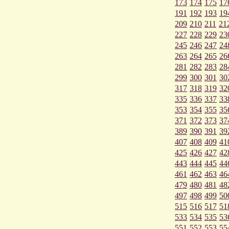
173
174
175
17
191
192
193
19
209
210
211
21
227
228
229
23
245
246
247
24
263
264
265
26
281
282
283
28
299
300
301
30
317
318
319
32
335
336
337
33
353
354
355
35
371
372
373
37
389
390
391
39
407
408
409
41
425
426
427
42
443
444
445
44
461
462
463
46
479
480
481
48
497
498
499
50
515
516
517
51
533
534
535
53
551
552
553
55