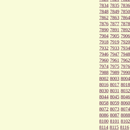
7834
7835
7836
7848
7849
7850
7862
7863
7864
7876
7877
7878
7890
7891
7892
7904
7905
7906
7918
7919
7920
7932
7933
7934
7946
7947
7948
7960
7961
7962
7974
7975
7976
7988
7989
7990
8002
8003
8004
8016
8017
8018
8030
8031
8032
8044
8045
8046
8058
8059
8060
8072
8073
8074
8086
8087
8088
8100
8101
8102
8114
8115
8116