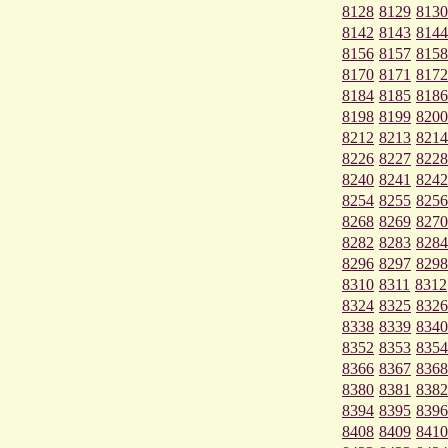
8128
8129
8130
8142
8143
8144
8156
8157
8158
8170
8171
8172
8184
8185
8186
8198
8199
8200
8212
8213
8214
8226
8227
8228
8240
8241
8242
8254
8255
8256
8268
8269
8270
8282
8283
8284
8296
8297
8298
8310
8311
8312
8324
8325
8326
8338
8339
8340
8352
8353
8354
8366
8367
8368
8380
8381
8382
8394
8395
8396
8408
8409
8410