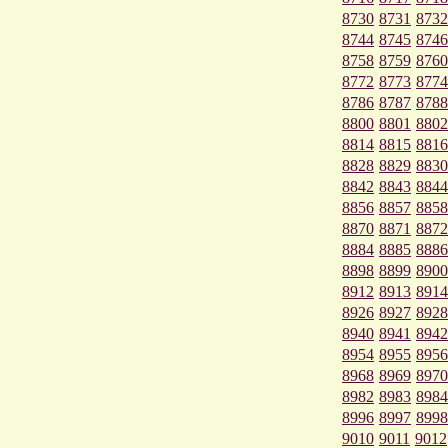
8730
8731
8732
8744
8745
8746
8758
8759
8760
8772
8773
8774
8786
8787
8788
8800
8801
8802
8814
8815
8816
8828
8829
8830
8842
8843
8844
8856
8857
8858
8870
8871
8872
8884
8885
8886
8898
8899
8900
8912
8913
8914
8926
8927
8928
8940
8941
8942
8954
8955
8956
8968
8969
8970
8982
8983
8984
8996
8997
8998
9010
9011
9012