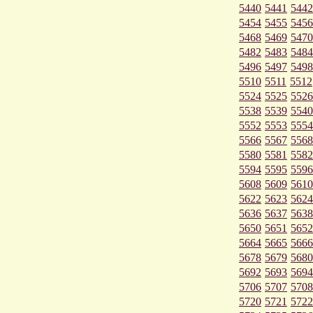
5440
5441
5442
5454
5455
5456
5468
5469
5470
5482
5483
5484
5496
5497
5498
5510
5511
5512
5524
5525
5526
5538
5539
5540
5552
5553
5554
5566
5567
5568
5580
5581
5582
5594
5595
5596
5608
5609
5610
5622
5623
5624
5636
5637
5638
5650
5651
5652
5664
5665
5666
5678
5679
5680
5692
5693
5694
5706
5707
5708
5720
5721
5722