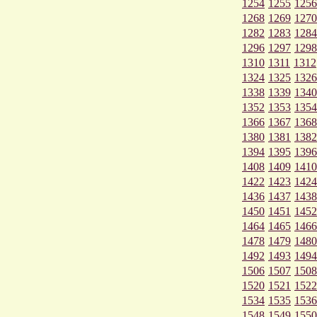
1254
1255
1256
1268
1269
1270
1282
1283
1284
1296
1297
1298
1310
1311
1312
1324
1325
1326
1338
1339
1340
1352
1353
1354
1366
1367
1368
1380
1381
1382
1394
1395
1396
1408
1409
1410
1422
1423
1424
1436
1437
1438
1450
1451
1452
1464
1465
1466
1478
1479
1480
1492
1493
1494
1506
1507
1508
1520
1521
1522
1534
1535
1536
1548
1549
1550