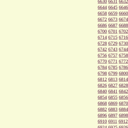
6630
6631
6632
6644
6645
6646
6658
6659
6660
6672
6673
6674
6686
6687
6688
6700
6701
6702
6714
6715
6716
6728
6729
6730
6742
6743
6744
6756
6757
6758
6770
6771
6772
6784
6785
6786
6798
6799
6800
6812
6813
6814
6826
6827
6828
6840
6841
6842
6854
6855
6856
6868
6869
6870
6882
6883
6884
6896
6897
6898
6910
6911
6912
6924
6925
6926