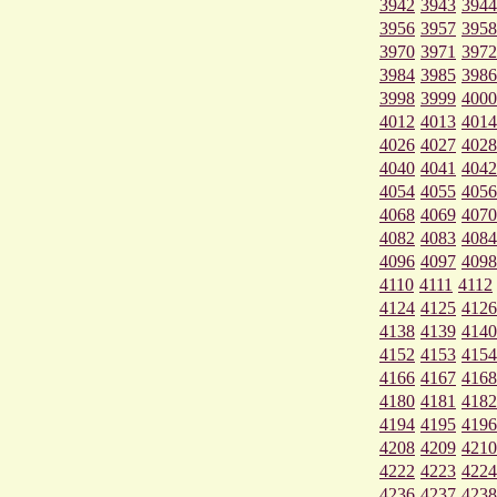
3942
3943
3944
3956
3957
3958
3970
3971
3972
3984
3985
3986
3998
3999
4000
4012
4013
4014
4026
4027
4028
4040
4041
4042
4054
4055
4056
4068
4069
4070
4082
4083
4084
4096
4097
4098
4110
4111
4112
4124
4125
4126
4138
4139
4140
4152
4153
4154
4166
4167
4168
4180
4181
4182
4194
4195
4196
4208
4209
4210
4222
4223
4224
4236
4237
4238