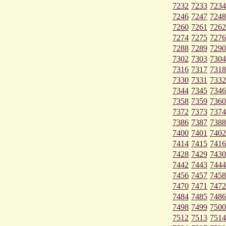
7232
7233
7234
7246
7247
7248
7260
7261
7262
7274
7275
7276
7288
7289
7290
7302
7303
7304
7316
7317
7318
7330
7331
7332
7344
7345
7346
7358
7359
7360
7372
7373
7374
7386
7387
7388
7400
7401
7402
7414
7415
7416
7428
7429
7430
7442
7443
7444
7456
7457
7458
7470
7471
7472
7484
7485
7486
7498
7499
7500
7512
7513
7514