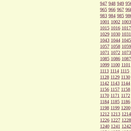
947
948
949
95
965
966
967
96
983
984
985
98
1001
1002
1003
1015
1016
1017
1029
1030
1031
1043
1044
1045
1057
1058
1059
1071
1072
1073
1085
1086
1087
1099
1100
1101
1113
1114
1115
1128
1129
1130
1142
1143
1144
1156
1157
1158
1170
1171
1172
1184
1185
1186
1198
1199
1200
1212
1213
1214
1226
1227
1228
1240
1241
1242