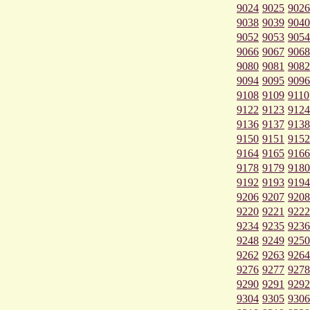
9024
9025
9026
9038
9039
9040
9052
9053
9054
9066
9067
9068
9080
9081
9082
9094
9095
9096
9108
9109
9110
9122
9123
9124
9136
9137
9138
9150
9151
9152
9164
9165
9166
9178
9179
9180
9192
9193
9194
9206
9207
9208
9220
9221
9222
9234
9235
9236
9248
9249
9250
9262
9263
9264
9276
9277
9278
9290
9291
9292
9304
9305
9306