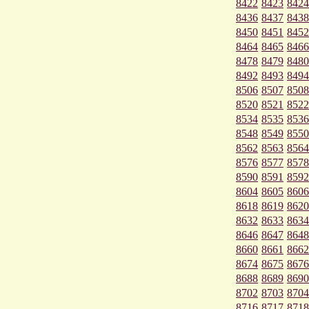
8422
8423
8424
8436
8437
8438
8450
8451
8452
8464
8465
8466
8478
8479
8480
8492
8493
8494
8506
8507
8508
8520
8521
8522
8534
8535
8536
8548
8549
8550
8562
8563
8564
8576
8577
8578
8590
8591
8592
8604
8605
8606
8618
8619
8620
8632
8633
8634
8646
8647
8648
8660
8661
8662
8674
8675
8676
8688
8689
8690
8702
8703
8704
8716
8717
8718