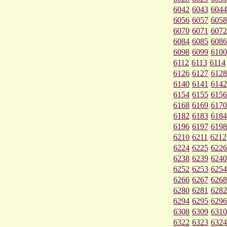
6042
6043
6044
6056
6057
6058
6070
6071
6072
6084
6085
6086
6098
6099
6100
6112
6113
6114
6126
6127
6128
6140
6141
6142
6154
6155
6156
6168
6169
6170
6182
6183
6184
6196
6197
6198
6210
6211
6212
6224
6225
6226
6238
6239
6240
6252
6253
6254
6266
6267
6268
6280
6281
6282
6294
6295
6296
6308
6309
6310
6322
6323
6324