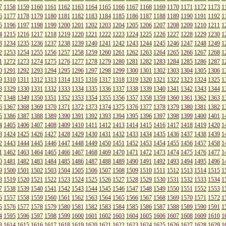
7
1158
1159
1160
1161
1162
1163
1164
1165
1166
1167
1168
1169
1170
1171
1172
1173
1
6
1177
1178
1179
1180
1181
1182
1183
1184
1185
1186
1187
1188
1189
1190
1191
1192
1
5
1196
1197
1198
1199
1200
1201
1202
1203
1204
1205
1206
1207
1208
1209
1210
1211
1
4
1215
1216
1217
1218
1219
1220
1221
1222
1223
1224
1225
1226
1227
1228
1229
1230
1
3
1234
1235
1236
1237
1238
1239
1240
1241
1242
1243
1244
1245
1246
1247
1248
1249
1
2
1253
1254
1255
1256
1257
1258
1259
1260
1261
1262
1263
1264
1265
1266
1267
1268
1
1
1272
1273
1274
1275
1276
1277
1278
1279
1280
1281
1282
1283
1284
1285
1286
1287
1
0
1291
1292
1293
1294
1295
1296
1297
1298
1299
1300
1301
1302
1303
1304
1305
1306
1
9
1310
1311
1312
1313
1314
1315
1316
1317
1318
1319
1320
1321
1322
1323
1324
1325
1
8
1329
1330
1331
1332
1333
1334
1335
1336
1337
1338
1339
1340
1341
1342
1343
1344
1
7
1348
1349
1350
1351
1352
1353
1354
1355
1356
1357
1358
1359
1360
1361
1362
1363
1
6
1367
1368
1369
1370
1371
1372
1373
1374
1375
1376
1377
1378
1379
1380
1381
1382
1
5
1386
1387
1388
1389
1390
1391
1392
1393
1394
1395
1396
1397
1398
1399
1400
1401
1
4
1405
1406
1407
1408
1409
1410
1411
1412
1413
1414
1415
1416
1417
1418
1419
1420
1
3
1424
1425
1426
1427
1428
1429
1430
1431
1432
1433
1434
1435
1436
1437
1438
1439
1
2
1443
1444
1445
1446
1447
1448
1449
1450
1451
1452
1453
1454
1455
1456
1457
1458
1
1
1462
1463
1464
1465
1466
1467
1468
1469
1470
1471
1472
1473
1474
1475
1476
1477
1
0
1481
1482
1483
1484
1485
1486
1487
1488
1489
1490
1491
1492
1493
1494
1495
1496
1
9
1500
1501
1502
1503
1504
1505
1506
1507
1508
1509
1510
1511
1512
1513
1514
1515
1
8
1519
1520
1521
1522
1523
1524
1525
1526
1527
1528
1529
1530
1531
1532
1533
1534
1
7
1538
1539
1540
1541
1542
1543
1544
1545
1546
1547
1548
1549
1550
1551
1552
1553
1
6
1557
1558
1559
1560
1561
1562
1563
1564
1565
1566
1567
1568
1569
1570
1571
1572
1
5
1576
1577
1578
1579
1580
1581
1582
1583
1584
1585
1586
1587
1588
1589
1590
1591
1
4
1595
1596
1597
1598
1599
1600
1601
1602
1603
1604
1605
1606
1607
1608
1609
1610
1
3
1614
1615
1616
1617
1618
1619
1620
1621
1622
1623
1624
1625
1626
1627
1628
1629
1