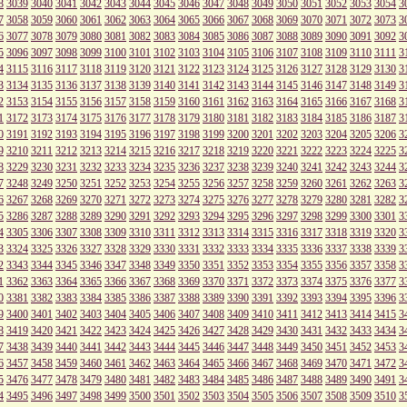
8
3039
3040
3041
3042
3043
3044
3045
3046
3047
3048
3049
3050
3051
3052
3053
3054
3
7
3058
3059
3060
3061
3062
3063
3064
3065
3066
3067
3068
3069
3070
3071
3072
3073
3
6
3077
3078
3079
3080
3081
3082
3083
3084
3085
3086
3087
3088
3089
3090
3091
3092
3
5
3096
3097
3098
3099
3100
3101
3102
3103
3104
3105
3106
3107
3108
3109
3110
3111
3
4
3115
3116
3117
3118
3119
3120
3121
3122
3123
3124
3125
3126
3127
3128
3129
3130
3
3
3134
3135
3136
3137
3138
3139
3140
3141
3142
3143
3144
3145
3146
3147
3148
3149
3
2
3153
3154
3155
3156
3157
3158
3159
3160
3161
3162
3163
3164
3165
3166
3167
3168
3
1
3172
3173
3174
3175
3176
3177
3178
3179
3180
3181
3182
3183
3184
3185
3186
3187
3
0
3191
3192
3193
3194
3195
3196
3197
3198
3199
3200
3201
3202
3203
3204
3205
3206
3
9
3210
3211
3212
3213
3214
3215
3216
3217
3218
3219
3220
3221
3222
3223
3224
3225
3
8
3229
3230
3231
3232
3233
3234
3235
3236
3237
3238
3239
3240
3241
3242
3243
3244
3
7
3248
3249
3250
3251
3252
3253
3254
3255
3256
3257
3258
3259
3260
3261
3262
3263
3
6
3267
3268
3269
3270
3271
3272
3273
3274
3275
3276
3277
3278
3279
3280
3281
3282
3
5
3286
3287
3288
3289
3290
3291
3292
3293
3294
3295
3296
3297
3298
3299
3300
3301
3
4
3305
3306
3307
3308
3309
3310
3311
3312
3313
3314
3315
3316
3317
3318
3319
3320
3
3
3324
3325
3326
3327
3328
3329
3330
3331
3332
3333
3334
3335
3336
3337
3338
3339
3
2
3343
3344
3345
3346
3347
3348
3349
3350
3351
3352
3353
3354
3355
3356
3357
3358
3
1
3362
3363
3364
3365
3366
3367
3368
3369
3370
3371
3372
3373
3374
3375
3376
3377
3
0
3381
3382
3383
3384
3385
3386
3387
3388
3389
3390
3391
3392
3393
3394
3395
3396
3
9
3400
3401
3402
3403
3404
3405
3406
3407
3408
3409
3410
3411
3412
3413
3414
3415
3
8
3419
3420
3421
3422
3423
3424
3425
3426
3427
3428
3429
3430
3431
3432
3433
3434
3
7
3438
3439
3440
3441
3442
3443
3444
3445
3446
3447
3448
3449
3450
3451
3452
3453
3
6
3457
3458
3459
3460
3461
3462
3463
3464
3465
3466
3467
3468
3469
3470
3471
3472
3
5
3476
3477
3478
3479
3480
3481
3482
3483
3484
3485
3486
3487
3488
3489
3490
3491
3
4
3495
3496
3497
3498
3499
3500
3501
3502
3503
3504
3505
3506
3507
3508
3509
3510
3