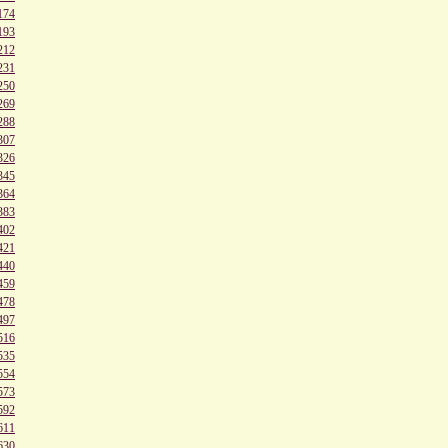
174
193
212
231
250
269
288
307
326
345
364
383
402
421
440
459
478
497
516
535
554
573
592
611
630