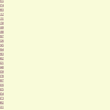
055
074
093
112
131
150
169
188
207
226
245
264
283
302
321
340
359
378
397
416
435
454
473
492
511