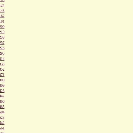
124
143
162
181
200
219
238
257
276
295
314
333
352
371
390
409
428
447
466
485
504
523
542
561