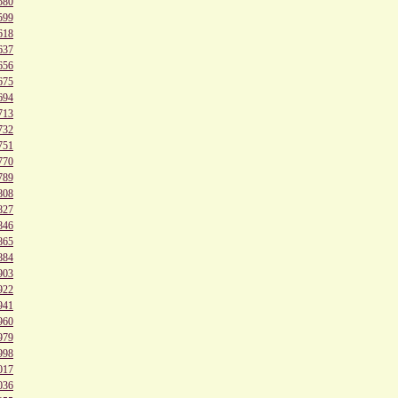
580
599
618
637
656
675
694
713
732
751
770
789
808
827
846
865
884
903
922
941
960
979
998
017
036