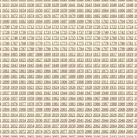
2
1633
1634
1635
1636
1637
1638
1639
1640
1641
1642
1643
1644
1645
1646
1647
1648
1
1
1652
1653
1654
1655
1656
1657
1658
1659
1660
1661
1662
1663
1664
1665
1666
1667
1
0
1671
1672
1673
1674
1675
1676
1677
1678
1679
1680
1681
1682
1683
1684
1685
1686
1
9
1690
1691
1692
1693
1694
1695
1696
1697
1698
1699
1700
1701
1702
1703
1704
1705
1
8
1709
1710
1711
1712
1713
1714
1715
1716
1717
1718
1719
1720
1721
1722
1723
1724
1
7
1728
1729
1730
1731
1732
1733
1734
1735
1736
1737
1738
1739
1740
1741
1742
1743
1
6
1747
1748
1749
1750
1751
1752
1753
1754
1755
1756
1757
1758
1759
1760
1761
1762
1
5
1766
1767
1768
1769
1770
1771
1772
1773
1774
1775
1776
1777
1778
1779
1780
1781
1
4
1785
1786
1787
1788
1789
1790
1791
1792
1793
1794
1795
1796
1797
1798
1799
1800
1
3
1804
1805
1806
1807
1808
1809
1810
1811
1812
1813
1814
1815
1816
1817
1818
1819
1
2
1823
1824
1825
1826
1827
1828
1829
1830
1831
1832
1833
1834
1835
1836
1837
1838
1
1
1842
1843
1844
1845
1846
1847
1848
1849
1850
1851
1852
1853
1854
1855
1856
1857
1
0
1861
1862
1863
1864
1865
1866
1867
1868
1869
1870
1871
1872
1873
1874
1875
1876
1
9
1880
1881
1882
1883
1884
1885
1886
1887
1888
1889
1890
1891
1892
1893
1894
1895
1
8
1899
1900
1901
1902
1903
1904
1905
1906
1907
1908
1909
1910
1911
1912
1913
1914
1
7
1918
1919
1920
1921
1922
1923
1924
1925
1926
1927
1928
1929
1930
1931
1932
1933
1
6
1937
1938
1939
1940
1941
1942
1943
1944
1945
1946
1947
1948
1949
1950
1951
1952
1
5
1956
1957
1958
1959
1960
1961
1962
1963
1964
1965
1966
1967
1968
1969
1970
1971
1
4
1975
1976
1977
1978
1979
1980
1981
1982
1983
1984
1985
1986
1987
1988
1989
1990
1
3
1994
1995
1996
1997
1998
1999
2000
2001
2002
2003
2004
2005
2006
2007
2008
2009
2
2
2013
2014
2015
2016
2017
2018
2019
2020
2021
2022
2023
2024
2025
2026
2027
2028
2
1
2032
2033
2034
2035
2036
2037
2038
2039
2040
2041
2042
2043
2044
2045
2046
2047
2
0
2051
2052
2053
2054
2055
2056
2057
2058
2059
2060
2061
2062
2063
2064
2065
2066
2
9
2070
2071
2072
2073
2074
2075
2076
2077
2078
2079
2080
2081
2082
2083
2084
2085
2
8
2089
2090
2091
2092
2093
2094
2095
2096
2097
2098
2099
2100
2101
2102
2103
2104
2