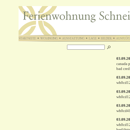
03.09.2
canada p
bad cred
03.09.2
wh0cd12
03.09.2
wh0cd12
03.09.2
wh0cd41
03.09.2
wh0cd122
href=htt