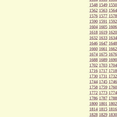
1548
1549
1550
1562
1563
1564
1576
1577
1578
1590
1591
1592
1604
1605
1606
1618
1619
1620
1632
1633
1634
1646
1647
1648
1660
1661
1662
1674
1675
1676
1688
1689
1690
1702
1703
1704
1716
1717
1718
1730
1731
1732
1744
1745
1746
1758
1759
1760
1772
1773
1774
1786
1787
1788
1800
1801
1802
1814
1815
1816
1828
1829
1830