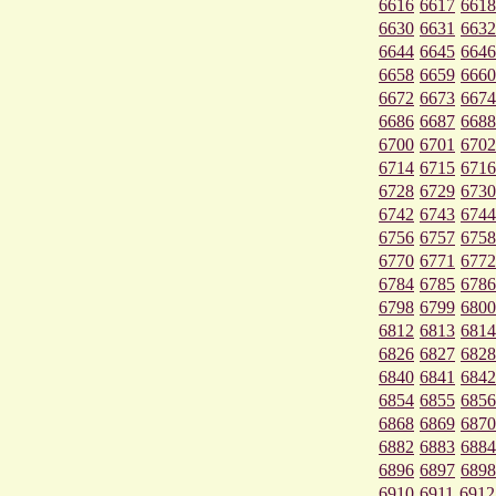
6616
6617
6618
6630
6631
6632
6644
6645
6646
6658
6659
6660
6672
6673
6674
6686
6687
6688
6700
6701
6702
6714
6715
6716
6728
6729
6730
6742
6743
6744
6756
6757
6758
6770
6771
6772
6784
6785
6786
6798
6799
6800
6812
6813
6814
6826
6827
6828
6840
6841
6842
6854
6855
6856
6868
6869
6870
6882
6883
6884
6896
6897
6898
6910
6911
6912