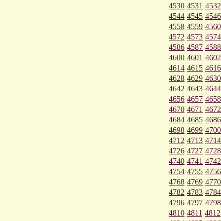
4530
4531
4532
4544
4545
4546
4558
4559
4560
4572
4573
4574
4586
4587
4588
4600
4601
4602
4614
4615
4616
4628
4629
4630
4642
4643
4644
4656
4657
4658
4670
4671
4672
4684
4685
4686
4698
4699
4700
4712
4713
4714
4726
4727
4728
4740
4741
4742
4754
4755
4756
4768
4769
4770
4782
4783
4784
4796
4797
4798
4810
4811
4812