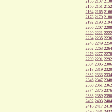
2136
2137
2138
2150
2151
2152
2164
2165
2166
2178
2179
2180
2192
2193
2194
2206
2207
2208
2220
2221
2222
2234
2235
2236
2248
2249
2250
2262
2263
2264
2276
2277
2278
2290
2291
2292
2304
2305
2306
2318
2319
2320
2332
2333
2334
2346
2347
2348
2360
2361
2362
2374
2375
2376
2388
2389
2390
2402
2403
2404
2416
2417
2418
2430
2431
2432