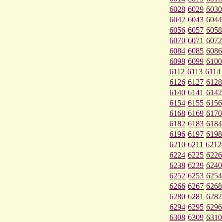
6028
6029
6030
6042
6043
6044
6056
6057
6058
6070
6071
6072
6084
6085
6086
6098
6099
6100
6112
6113
6114
6126
6127
6128
6140
6141
6142
6154
6155
6156
6168
6169
6170
6182
6183
6184
6196
6197
6198
6210
6211
6212
6224
6225
6226
6238
6239
6240
6252
6253
6254
6266
6267
6268
6280
6281
6282
6294
6295
6296
6308
6309
6310