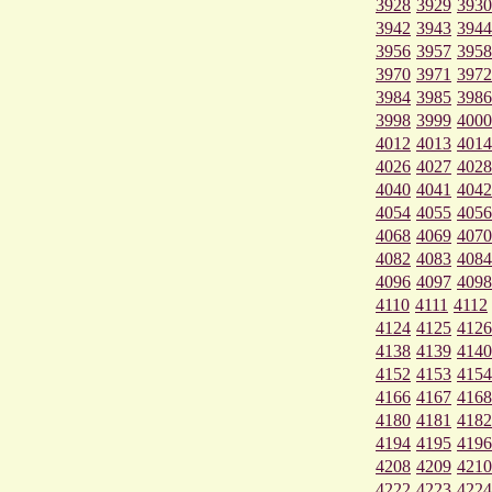
3928
3929
3930
3942
3943
3944
3956
3957
3958
3970
3971
3972
3984
3985
3986
3998
3999
4000
4012
4013
4014
4026
4027
4028
4040
4041
4042
4054
4055
4056
4068
4069
4070
4082
4083
4084
4096
4097
4098
4110
4111
4112
4124
4125
4126
4138
4139
4140
4152
4153
4154
4166
4167
4168
4180
4181
4182
4194
4195
4196
4208
4209
4210
4222
4223
4224