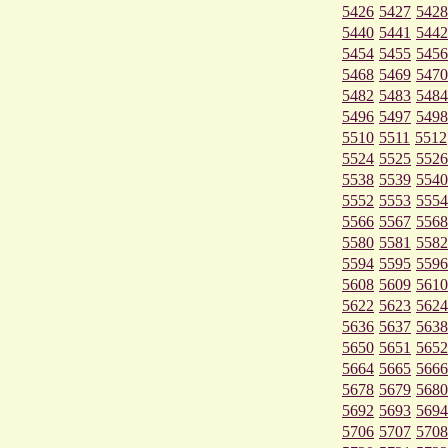
5426
5427
5428
5440
5441
5442
5454
5455
5456
5468
5469
5470
5482
5483
5484
5496
5497
5498
5510
5511
5512
5524
5525
5526
5538
5539
5540
5552
5553
5554
5566
5567
5568
5580
5581
5582
5594
5595
5596
5608
5609
5610
5622
5623
5624
5636
5637
5638
5650
5651
5652
5664
5665
5666
5678
5679
5680
5692
5693
5694
5706
5707
5708