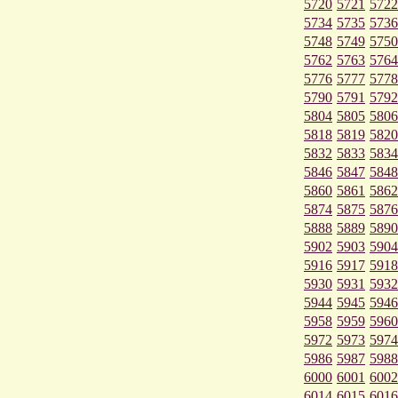
5720
5721
5722
5734
5735
5736
5748
5749
5750
5762
5763
5764
5776
5777
5778
5790
5791
5792
5804
5805
5806
5818
5819
5820
5832
5833
5834
5846
5847
5848
5860
5861
5862
5874
5875
5876
5888
5889
5890
5902
5903
5904
5916
5917
5918
5930
5931
5932
5944
5945
5946
5958
5959
5960
5972
5973
5974
5986
5987
5988
6000
6001
6002
6014
6015
6016