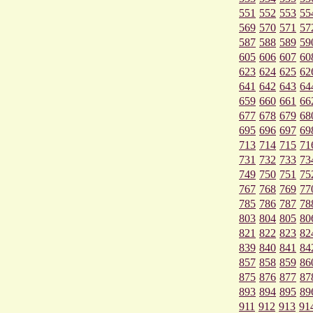
551
552
553
55
569
570
571
57
587
588
589
59
605
606
607
60
623
624
625
62
641
642
643
64
659
660
661
66
677
678
679
68
695
696
697
69
713
714
715
71
731
732
733
73
749
750
751
75
767
768
769
77
785
786
787
78
803
804
805
80
821
822
823
82
839
840
841
84
857
858
859
86
875
876
877
87
893
894
895
89
911
912
913
91