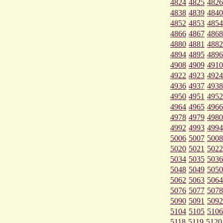
4824
4825
4826
4838
4839
4840
4852
4853
4854
4866
4867
4868
4880
4881
4882
4894
4895
4896
4908
4909
4910
4922
4923
4924
4936
4937
4938
4950
4951
4952
4964
4965
4966
4978
4979
4980
4992
4993
4994
5006
5007
5008
5020
5021
5022
5034
5035
5036
5048
5049
5050
5062
5063
5064
5076
5077
5078
5090
5091
5092
5104
5105
5106
5118
5119
5120