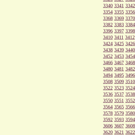
3340
3341
3342
3354
3355
3356
3368
3369
3370
3382
3383
3384
3396
3397
3398
3410
3411
3412
3424
3425
3426
3438
3439
3440
3452
3453
3454
3466
3467
3468
3480
3481
3482
3494
3495
3496
3508
3509
3510
3522
3523
3524
3536
3537
3538
3550
3551
3552
3564
3565
3566
3578
3579
3580
3592
3593
3594
3606
3607
3608
3620
3621
3622