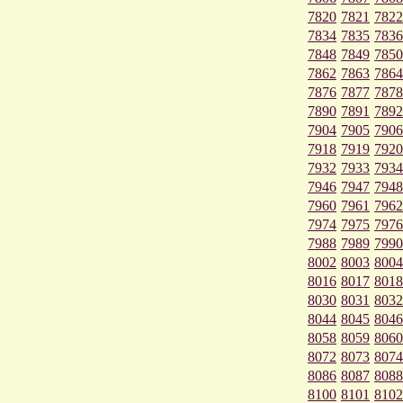
7820
7821
7822
7834
7835
7836
7848
7849
7850
7862
7863
7864
7876
7877
7878
7890
7891
7892
7904
7905
7906
7918
7919
7920
7932
7933
7934
7946
7947
7948
7960
7961
7962
7974
7975
7976
7988
7989
7990
8002
8003
8004
8016
8017
8018
8030
8031
8032
8044
8045
8046
8058
8059
8060
8072
8073
8074
8086
8087
8088
8100
8101
8102