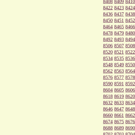
8408
8409
8410
8422
8423
8424
8436
8437
8438
8450
8451
8452
8464
8465
8466
8478
8479
8480
8492
8493
8494
8506
8507
8508
8520
8521
8522
8534
8535
8536
8548
8549
8550
8562
8563
8564
8576
8577
8578
8590
8591
8592
8604
8605
8606
8618
8619
8620
8632
8633
8634
8646
8647
8648
8660
8661
8662
8674
8675
8676
8688
8689
8690
8702
8703
8704