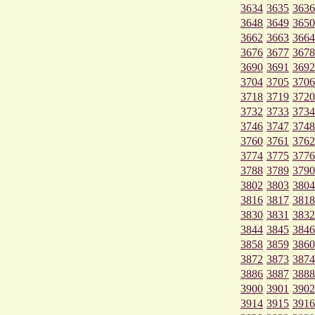
3634
3635
3636
3648
3649
3650
3662
3663
3664
3676
3677
3678
3690
3691
3692
3704
3705
3706
3718
3719
3720
3732
3733
3734
3746
3747
3748
3760
3761
3762
3774
3775
3776
3788
3789
3790
3802
3803
3804
3816
3817
3818
3830
3831
3832
3844
3845
3846
3858
3859
3860
3872
3873
3874
3886
3887
3888
3900
3901
3902
3914
3915
3916