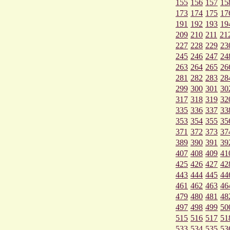
155
156
157
15
173
174
175
17
191
192
193
19
209
210
211
21
227
228
229
23
245
246
247
24
263
264
265
26
281
282
283
28
299
300
301
30
317
318
319
32
335
336
337
33
353
354
355
35
371
372
373
37
389
390
391
39
407
408
409
41
425
426
427
42
443
444
445
44
461
462
463
46
479
480
481
48
497
498
499
50
515
516
517
51
533
534
535
53