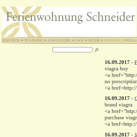
16.09.2017
-
F
viagra buy
<a href="http
no prescriptio
<a href=http:
16.09.2017
-
C
brand viagra
<a href="http
purchase viag
<a href=http:
16.09.2017
-
J