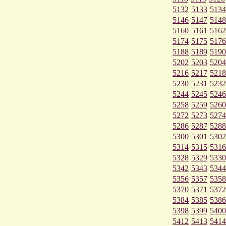
5132
5133
5134
5146
5147
5148
5160
5161
5162
5174
5175
5176
5188
5189
5190
5202
5203
5204
5216
5217
5218
5230
5231
5232
5244
5245
5246
5258
5259
5260
5272
5273
5274
5286
5287
5288
5300
5301
5302
5314
5315
5316
5328
5329
5330
5342
5343
5344
5356
5357
5358
5370
5371
5372
5384
5385
5386
5398
5399
5400
5412
5413
5414