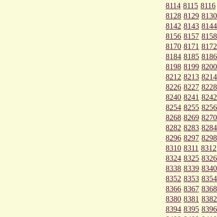
8114
8115
8116
8128
8129
8130
8142
8143
8144
8156
8157
8158
8170
8171
8172
8184
8185
8186
8198
8199
8200
8212
8213
8214
8226
8227
8228
8240
8241
8242
8254
8255
8256
8268
8269
8270
8282
8283
8284
8296
8297
8298
8310
8311
8312
8324
8325
8326
8338
8339
8340
8352
8353
8354
8366
8367
8368
8380
8381
8382
8394
8395
8396