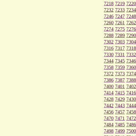
7218
7219
7220
7232
7233
7234
7246
7247
7248
7260
7261
7262
7274
7275
7276
7288
7289
7290
7302
7303
7304
7316
7317
7318
7330
7331
7332
7344
7345
7346
7358
7359
7360
7372
7373
7374
7386
7387
7388
7400
7401
7402
7414
7415
7416
7428
7429
7430
7442
7443
7444
7456
7457
7458
7470
7471
7472
7484
7485
7486
7498
7499
7500