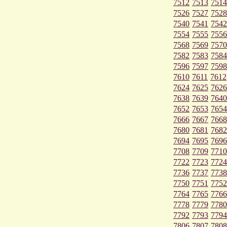
7512
7513
7514
7526
7527
7528
7540
7541
7542
7554
7555
7556
7568
7569
7570
7582
7583
7584
7596
7597
7598
7610
7611
7612
7624
7625
7626
7638
7639
7640
7652
7653
7654
7666
7667
7668
7680
7681
7682
7694
7695
7696
7708
7709
7710
7722
7723
7724
7736
7737
7738
7750
7751
7752
7764
7765
7766
7778
7779
7780
7792
7793
7794
7806
7807
7808