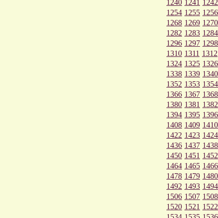
1240
1241
1242
1254
1255
1256
1268
1269
1270
1282
1283
1284
1296
1297
1298
1310
1311
1312
1324
1325
1326
1338
1339
1340
1352
1353
1354
1366
1367
1368
1380
1381
1382
1394
1395
1396
1408
1409
1410
1422
1423
1424
1436
1437
1438
1450
1451
1452
1464
1465
1466
1478
1479
1480
1492
1493
1494
1506
1507
1508
1520
1521
1522
1534
1535
1536