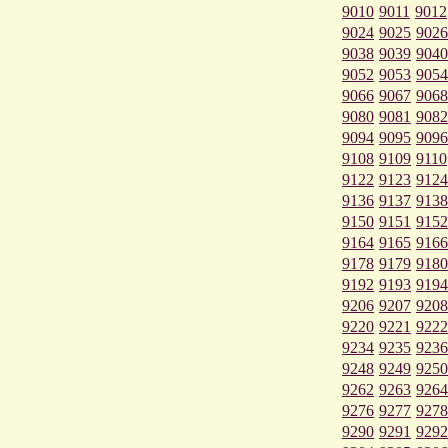
9010
9011
9012
9024
9025
9026
9038
9039
9040
9052
9053
9054
9066
9067
9068
9080
9081
9082
9094
9095
9096
9108
9109
9110
9122
9123
9124
9136
9137
9138
9150
9151
9152
9164
9165
9166
9178
9179
9180
9192
9193
9194
9206
9207
9208
9220
9221
9222
9234
9235
9236
9248
9249
9250
9262
9263
9264
9276
9277
9278
9290
9291
9292