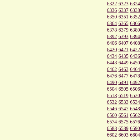
6322
6323
6324
6336
6337
6338
6350
6351
6352
6364
6365
6366
6378
6379
6380
6392
6393
6394
6406
6407
6408
6420
6421
6422
6434
6435
6436
6448
6449
6450
6462
6463
6464
6476
6477
6478
6490
6491
6492
6504
6505
6506
6518
6519
6520
6532
6533
6534
6546
6547
6548
6560
6561
6562
6574
6575
6576
6588
6589
6590
6602
6603
6604