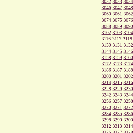
3032
3033
3034
3046
3047
3048
3060
3061
3062
3074
3075
3076
3088
3089
3090
3102
3103
3104
3116
3117
3118
3130
3131
3132
3144
3145
3146
3158
3159
3160
3172
3173
3174
3186
3187
3188
3200
3201
3202
3214
3215
3216
3228
3229
3230
3242
3243
3244
3256
3257
3258
3270
3271
3272
3284
3285
3286
3298
3299
3300
3312
3313
3314
3326
3327
3328