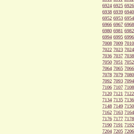
6924
6925
6926
6938
6939
6940
6952
6953
6954
6966
6967
6968
6980
6981
6982
6994
6995
6996
7008
7009
7010
7022
7023
7024
7036
7037
7038
7050
7051
7052
7064
7065
7066
7078
7079
7080
7092
7093
7094
7106
7107
7108
7120
7121
7122
7134
7135
7136
7148
7149
7150
7162
7163
7164
7176
7177
7178
7190
7191
7192
7204
7205
7206