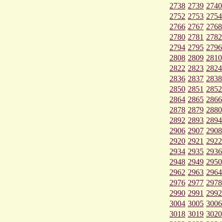
2738
2739
2740
2752
2753
2754
2766
2767
2768
2780
2781
2782
2794
2795
2796
2808
2809
2810
2822
2823
2824
2836
2837
2838
2850
2851
2852
2864
2865
2866
2878
2879
2880
2892
2893
2894
2906
2907
2908
2920
2921
2922
2934
2935
2936
2948
2949
2950
2962
2963
2964
2976
2977
2978
2990
2991
2992
3004
3005
3006
3018
3019
3020