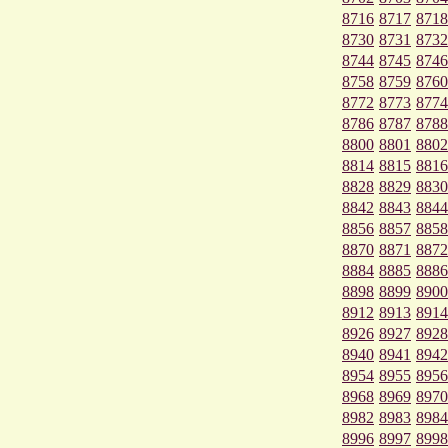
8716
8717
8718
8730
8731
8732
8744
8745
8746
8758
8759
8760
8772
8773
8774
8786
8787
8788
8800
8801
8802
8814
8815
8816
8828
8829
8830
8842
8843
8844
8856
8857
8858
8870
8871
8872
8884
8885
8886
8898
8899
8900
8912
8913
8914
8926
8927
8928
8940
8941
8942
8954
8955
8956
8968
8969
8970
8982
8983
8984
8996
8997
8998