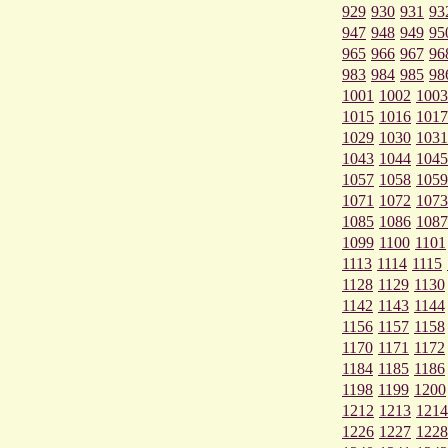
929
930
931
93
947
948
949
95
965
966
967
96
983
984
985
98
1001
1002
1003
1015
1016
1017
1029
1030
1031
1043
1044
1045
1057
1058
1059
1071
1072
1073
1085
1086
1087
1099
1100
1101
1113
1114
1115
1128
1129
1130
1142
1143
1144
1156
1157
1158
1170
1171
1172
1184
1185
1186
1198
1199
1200
1212
1213
1214
1226
1227
1228