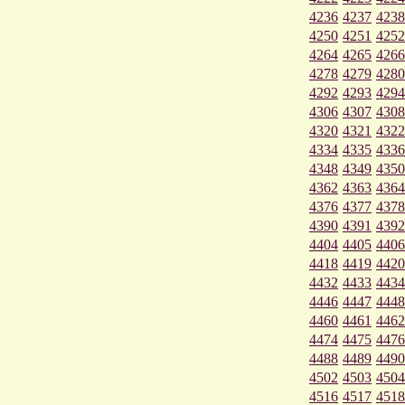
4236
4237
4238
4250
4251
4252
4264
4265
4266
4278
4279
4280
4292
4293
4294
4306
4307
4308
4320
4321
4322
4334
4335
4336
4348
4349
4350
4362
4363
4364
4376
4377
4378
4390
4391
4392
4404
4405
4406
4418
4419
4420
4432
4433
4434
4446
4447
4448
4460
4461
4462
4474
4475
4476
4488
4489
4490
4502
4503
4504
4516
4517
4518