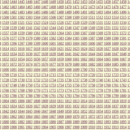
2
1443
1444
1445
1446
1447
1448
1449
1450
1451
1452
1453
1454
1455
1456
1457
1458
1
1
1462
1463
1464
1465
1466
1467
1468
1469
1470
1471
1472
1473
1474
1475
1476
1477
1
0
1481
1482
1483
1484
1485
1486
1487
1488
1489
1490
1491
1492
1493
1494
1495
1496
1
9
1500
1501
1502
1503
1504
1505
1506
1507
1508
1509
1510
1511
1512
1513
1514
1515
1
8
1519
1520
1521
1522
1523
1524
1525
1526
1527
1528
1529
1530
1531
1532
1533
1534
1
7
1538
1539
1540
1541
1542
1543
1544
1545
1546
1547
1548
1549
1550
1551
1552
1553
1
6
1557
1558
1559
1560
1561
1562
1563
1564
1565
1566
1567
1568
1569
1570
1571
1572
1
5
1576
1577
1578
1579
1580
1581
1582
1583
1584
1585
1586
1587
1588
1589
1590
1591
1
4
1595
1596
1597
1598
1599
1600
1601
1602
1603
1604
1605
1606
1607
1608
1609
1610
1
3
1614
1615
1616
1617
1618
1619
1620
1621
1622
1623
1624
1625
1626
1627
1628
1629
1
2
1633
1634
1635
1636
1637
1638
1639
1640
1641
1642
1643
1644
1645
1646
1647
1648
1
1
1652
1653
1654
1655
1656
1657
1658
1659
1660
1661
1662
1663
1664
1665
1666
1667
1
0
1671
1672
1673
1674
1675
1676
1677
1678
1679
1680
1681
1682
1683
1684
1685
1686
1
9
1690
1691
1692
1693
1694
1695
1696
1697
1698
1699
1700
1701
1702
1703
1704
1705
1
8
1709
1710
1711
1712
1713
1714
1715
1716
1717
1718
1719
1720
1721
1722
1723
1724
1
7
1728
1729
1730
1731
1732
1733
1734
1735
1736
1737
1738
1739
1740
1741
1742
1743
1
6
1747
1748
1749
1750
1751
1752
1753
1754
1755
1756
1757
1758
1759
1760
1761
1762
1
5
1766
1767
1768
1769
1770
1771
1772
1773
1774
1775
1776
1777
1778
1779
1780
1781
1
4
1785
1786
1787
1788
1789
1790
1791
1792
1793
1794
1795
1796
1797
1798
1799
1800
1
3
1804
1805
1806
1807
1808
1809
1810
1811
1812
1813
1814
1815
1816
1817
1818
1819
1
2
1823
1824
1825
1826
1827
1828
1829
1830
1831
1832
1833
1834
1835
1836
1837
1838
1
1
1842
1843
1844
1845
1846
1847
1848
1849
1850
1851
1852
1853
1854
1855
1856
1857
1
0
1861
1862
1863
1864
1865
1866
1867
1868
1869
1870
1871
1872
1873
1874
1875
1876
1
9
1880
1881
1882
1883
1884
1885
1886
1887
1888
1889
1890
1891
1892
1893
1894
1895
1
8
1899
1900
1901
1902
1903
1904
1905
1906
1907
1908
1909
1910
1911
1912
1913
1914
1