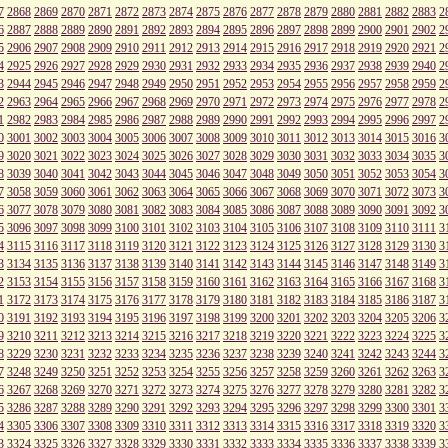
7
2868
2869
2870
2871
2872
2873
2874
2875
2876
2877
2878
2879
2880
2881
2882
2883
2
6
2887
2888
2889
2890
2891
2892
2893
2894
2895
2896
2897
2898
2899
2900
2901
2902
2
5
2906
2907
2908
2909
2910
2911
2912
2913
2914
2915
2916
2917
2918
2919
2920
2921
2
4
2925
2926
2927
2928
2929
2930
2931
2932
2933
2934
2935
2936
2937
2938
2939
2940
2
3
2944
2945
2946
2947
2948
2949
2950
2951
2952
2953
2954
2955
2956
2957
2958
2959
2
2
2963
2964
2965
2966
2967
2968
2969
2970
2971
2972
2973
2974
2975
2976
2977
2978
2
1
2982
2983
2984
2985
2986
2987
2988
2989
2990
2991
2992
2993
2994
2995
2996
2997
2
0
3001
3002
3003
3004
3005
3006
3007
3008
3009
3010
3011
3012
3013
3014
3015
3016
3
9
3020
3021
3022
3023
3024
3025
3026
3027
3028
3029
3030
3031
3032
3033
3034
3035
3
8
3039
3040
3041
3042
3043
3044
3045
3046
3047
3048
3049
3050
3051
3052
3053
3054
3
7
3058
3059
3060
3061
3062
3063
3064
3065
3066
3067
3068
3069
3070
3071
3072
3073
3
6
3077
3078
3079
3080
3081
3082
3083
3084
3085
3086
3087
3088
3089
3090
3091
3092
3
5
3096
3097
3098
3099
3100
3101
3102
3103
3104
3105
3106
3107
3108
3109
3110
3111
3
4
3115
3116
3117
3118
3119
3120
3121
3122
3123
3124
3125
3126
3127
3128
3129
3130
3
3
3134
3135
3136
3137
3138
3139
3140
3141
3142
3143
3144
3145
3146
3147
3148
3149
3
2
3153
3154
3155
3156
3157
3158
3159
3160
3161
3162
3163
3164
3165
3166
3167
3168
3
1
3172
3173
3174
3175
3176
3177
3178
3179
3180
3181
3182
3183
3184
3185
3186
3187
3
0
3191
3192
3193
3194
3195
3196
3197
3198
3199
3200
3201
3202
3203
3204
3205
3206
3
9
3210
3211
3212
3213
3214
3215
3216
3217
3218
3219
3220
3221
3222
3223
3224
3225
3
8
3229
3230
3231
3232
3233
3234
3235
3236
3237
3238
3239
3240
3241
3242
3243
3244
3
7
3248
3249
3250
3251
3252
3253
3254
3255
3256
3257
3258
3259
3260
3261
3262
3263
3
6
3267
3268
3269
3270
3271
3272
3273
3274
3275
3276
3277
3278
3279
3280
3281
3282
3
5
3286
3287
3288
3289
3290
3291
3292
3293
3294
3295
3296
3297
3298
3299
3300
3301
3
4
3305
3306
3307
3308
3309
3310
3311
3312
3313
3314
3315
3316
3317
3318
3319
3320
3
3
3324
3325
3326
3327
3328
3329
3330
3331
3332
3333
3334
3335
3336
3337
3338
3339
3