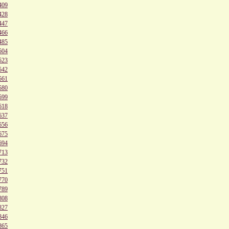
409
428
447
466
485
504
523
542
561
580
599
618
637
656
675
694
713
732
751
770
789
808
827
846
865