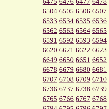
6475
6476
6477
6478
6504
6505
6506
6507
6533
6534
6535
6536
6562
6563
6564
6565
6591
6592
6593
6594
6620
6621
6622
6623
6649
6650
6651
6652
6678
6679
6680
6681
6707
6708
6709
6710
6736
6737
6738
6739
6765
6766
6767
6768
6794
6795
6796
6797