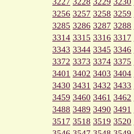
3227
3228
3229
3230
3256
3257
3258
3259
3285
3286
3287
3288
3314
3315
3316
3317
3343
3344
3345
3346
3372
3373
3374
3375
3401
3402
3403
3404
3430
3431
3432
3433
3459
3460
3461
3462
3488
3489
3490
3491
3517
3518
3519
3520
3546
3547
3548
3549