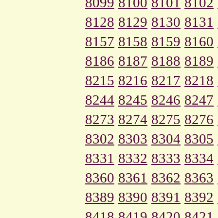
8099
8100
8101
8102
8128
8129
8130
8131
8157
8158
8159
8160
8186
8187
8188
8189
8215
8216
8217
8218
8244
8245
8246
8247
8273
8274
8275
8276
8302
8303
8304
8305
8331
8332
8333
8334
8360
8361
8362
8363
8389
8390
8391
8392
8418
8419
8420
8421