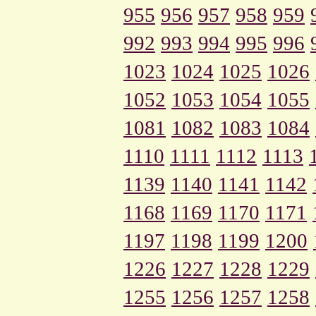
955
956
957
958
959
992
993
994
995
996
1023
1024
1025
1026
1052
1053
1054
1055
1081
1082
1083
1084
1110
1111
1112
1113
1139
1140
1141
1142
1168
1169
1170
1171
1197
1198
1199
1200
1226
1227
1228
1229
1255
1256
1257
1258