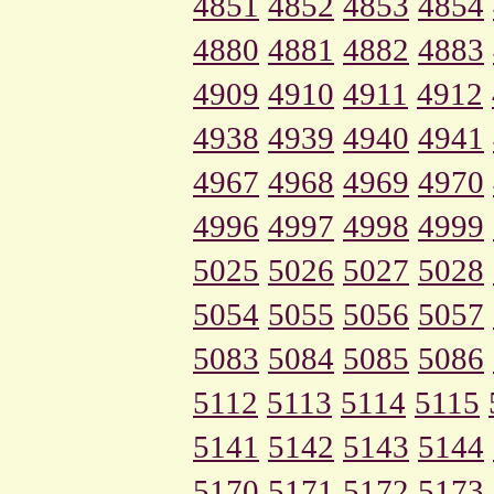
4851
4852
4853
4854
4880
4881
4882
4883
4909
4910
4911
4912
4938
4939
4940
4941
4967
4968
4969
4970
4996
4997
4998
4999
5025
5026
5027
5028
5054
5055
5056
5057
5083
5084
5085
5086
5112
5113
5114
5115
5141
5142
5143
5144
5170
5171
5172
5173