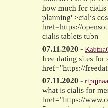
how much for cialis
planning">cialis cos
href=https://opens
cialis tablets tubn
07.11.2020
-
Kabfna
free dating sites for
href="https://freeda
07.11.2020
-
rtpqjna
what is cialis for m
href="https://www.