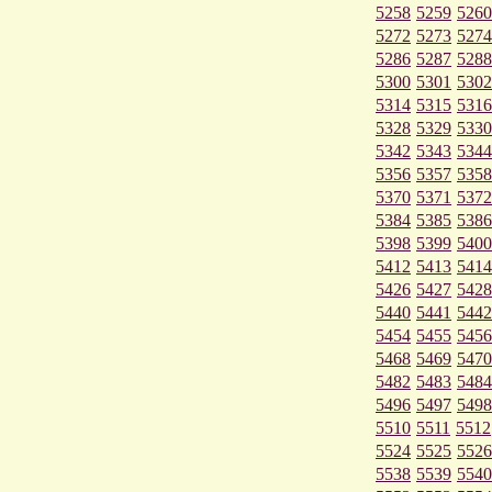
5258
5259
5260
5272
5273
5274
5286
5287
5288
5300
5301
5302
5314
5315
5316
5328
5329
5330
5342
5343
5344
5356
5357
5358
5370
5371
5372
5384
5385
5386
5398
5399
5400
5412
5413
5414
5426
5427
5428
5440
5441
5442
5454
5455
5456
5468
5469
5470
5482
5483
5484
5496
5497
5498
5510
5511
5512
5524
5525
5526
5538
5539
5540