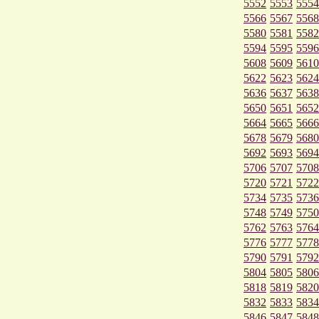
5552
5553
5554
5566
5567
5568
5580
5581
5582
5594
5595
5596
5608
5609
5610
5622
5623
5624
5636
5637
5638
5650
5651
5652
5664
5665
5666
5678
5679
5680
5692
5693
5694
5706
5707
5708
5720
5721
5722
5734
5735
5736
5748
5749
5750
5762
5763
5764
5776
5777
5778
5790
5791
5792
5804
5805
5806
5818
5819
5820
5832
5833
5834
5846
5847
5848