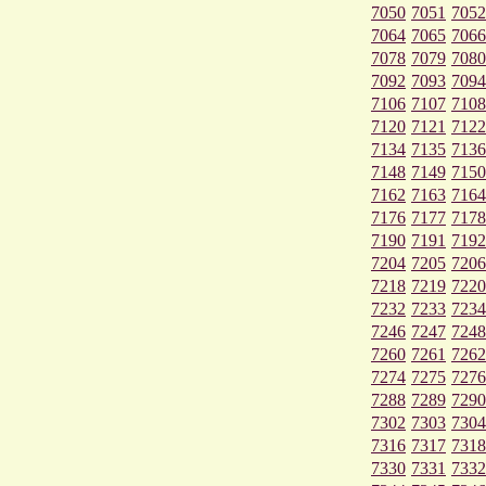
7050
7051
7052
7064
7065
7066
7078
7079
7080
7092
7093
7094
7106
7107
7108
7120
7121
7122
7134
7135
7136
7148
7149
7150
7162
7163
7164
7176
7177
7178
7190
7191
7192
7204
7205
7206
7218
7219
7220
7232
7233
7234
7246
7247
7248
7260
7261
7262
7274
7275
7276
7288
7289
7290
7302
7303
7304
7316
7317
7318
7330
7331
7332