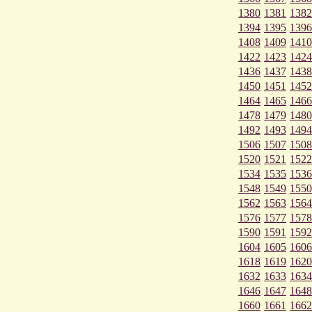
1380
1381
1382
1394
1395
1396
1408
1409
1410
1422
1423
1424
1436
1437
1438
1450
1451
1452
1464
1465
1466
1478
1479
1480
1492
1493
1494
1506
1507
1508
1520
1521
1522
1534
1535
1536
1548
1549
1550
1562
1563
1564
1576
1577
1578
1590
1591
1592
1604
1605
1606
1618
1619
1620
1632
1633
1634
1646
1647
1648
1660
1661
1662