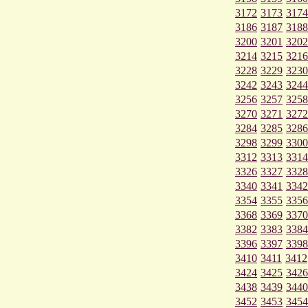
3172
3173
3174
3186
3187
3188
3200
3201
3202
3214
3215
3216
3228
3229
3230
3242
3243
3244
3256
3257
3258
3270
3271
3272
3284
3285
3286
3298
3299
3300
3312
3313
3314
3326
3327
3328
3340
3341
3342
3354
3355
3356
3368
3369
3370
3382
3383
3384
3396
3397
3398
3410
3411
3412
3424
3425
3426
3438
3439
3440
3452
3453
3454