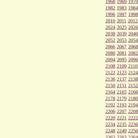
1968
1969
1970
1982
1983
1984
1996
1997
1998
2010
2011
2012
2024
2025
2026
2038
2039
2040
2052
2053
2054
2066
2067
2068
2080
2081
2082
2094
2095
2096
2108
2109
2110
2122
2123
2124
2136
2137
2138
2150
2151
2152
2164
2165
2166
2178
2179
2180
2192
2193
2194
2206
2207
2208
2220
2221
2222
2234
2235
2236
2248
2249
2250
2262
2263
2264