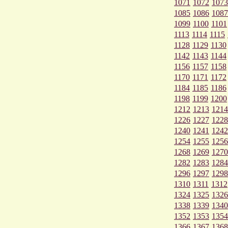
1071
1072
1073
1085
1086
1087
1099
1100
1101
1113
1114
1115
1128
1129
1130
1142
1143
1144
1156
1157
1158
1170
1171
1172
1184
1185
1186
1198
1199
1200
1212
1213
1214
1226
1227
1228
1240
1241
1242
1254
1255
1256
1268
1269
1270
1282
1283
1284
1296
1297
1298
1310
1311
1312
1324
1325
1326
1338
1339
1340
1352
1353
1354
1366
1367
1368