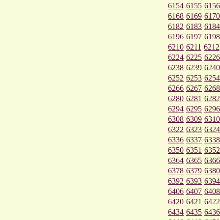
6154
6155
6156
6168
6169
6170
6182
6183
6184
6196
6197
6198
6210
6211
6212
6224
6225
6226
6238
6239
6240
6252
6253
6254
6266
6267
6268
6280
6281
6282
6294
6295
6296
6308
6309
6310
6322
6323
6324
6336
6337
6338
6350
6351
6352
6364
6365
6366
6378
6379
6380
6392
6393
6394
6406
6407
6408
6420
6421
6422
6434
6435
6436