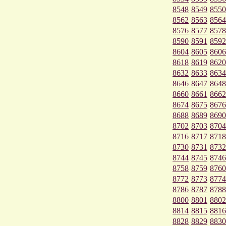
8548
8549
8550
8562
8563
8564
8576
8577
8578
8590
8591
8592
8604
8605
8606
8618
8619
8620
8632
8633
8634
8646
8647
8648
8660
8661
8662
8674
8675
8676
8688
8689
8690
8702
8703
8704
8716
8717
8718
8730
8731
8732
8744
8745
8746
8758
8759
8760
8772
8773
8774
8786
8787
8788
8800
8801
8802
8814
8815
8816
8828
8829
8830