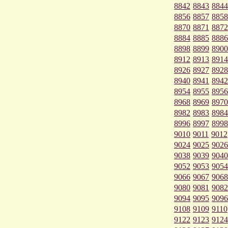
8842
8843
8844
8856
8857
8858
8870
8871
8872
8884
8885
8886
8898
8899
8900
8912
8913
8914
8926
8927
8928
8940
8941
8942
8954
8955
8956
8968
8969
8970
8982
8983
8984
8996
8997
8998
9010
9011
9012
9024
9025
9026
9038
9039
9040
9052
9053
9054
9066
9067
9068
9080
9081
9082
9094
9095
9096
9108
9109
9110
9122
9123
9124