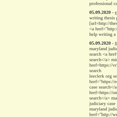
professional c
05.09.2020
-
e
writing thesis
[url=http://th
<a href="http:
help writing a
05.09.2020
-
f
maryland judic
search <a href
search</a> mic
href=https://
search
leeclerk org s
href="https:/
case search</a
href=https://
search</a> mar
judiciary case
maryland judic
href="http://