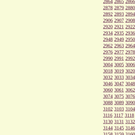
2864
2865
2866
2878
2879
2880
2892
2893
2894
2906
2907
2908
2920
2921
2922
2934
2935
2936
2948
2949
2950
2962
2963
2964
2976
2977
2978
2990
2991
2992
3004
3005
3006
3018
3019
3020
3032
3033
3034
3046
3047
3048
3060
3061
3062
3074
3075
3076
3088
3089
3090
3102
3103
3104
3116
3117
3118
3130
3131
3132
3144
3145
3146
3158
3159
3160