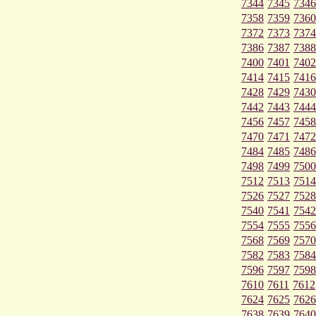
7344
7345
7346
7358
7359
7360
7372
7373
7374
7386
7387
7388
7400
7401
7402
7414
7415
7416
7428
7429
7430
7442
7443
7444
7456
7457
7458
7470
7471
7472
7484
7485
7486
7498
7499
7500
7512
7513
7514
7526
7527
7528
7540
7541
7542
7554
7555
7556
7568
7569
7570
7582
7583
7584
7596
7597
7598
7610
7611
7612
7624
7625
7626
7638
7639
7640