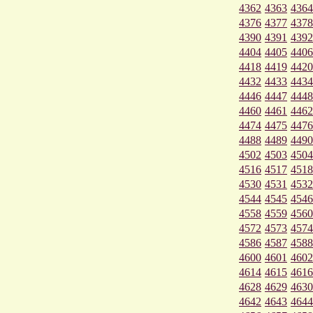
4362
4363
4364
4376
4377
4378
4390
4391
4392
4404
4405
4406
4418
4419
4420
4432
4433
4434
4446
4447
4448
4460
4461
4462
4474
4475
4476
4488
4489
4490
4502
4503
4504
4516
4517
4518
4530
4531
4532
4544
4545
4546
4558
4559
4560
4572
4573
4574
4586
4587
4588
4600
4601
4602
4614
4615
4616
4628
4629
4630
4642
4643
4644