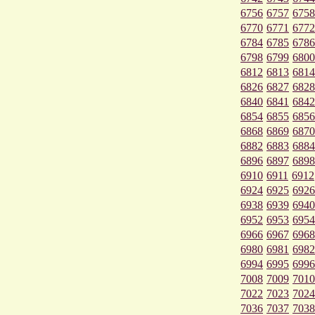
6756
6757
6758
6770
6771
6772
6784
6785
6786
6798
6799
6800
6812
6813
6814
6826
6827
6828
6840
6841
6842
6854
6855
6856
6868
6869
6870
6882
6883
6884
6896
6897
6898
6910
6911
6912
6924
6925
6926
6938
6939
6940
6952
6953
6954
6966
6967
6968
6980
6981
6982
6994
6995
6996
7008
7009
7010
7022
7023
7024
7036
7037
7038