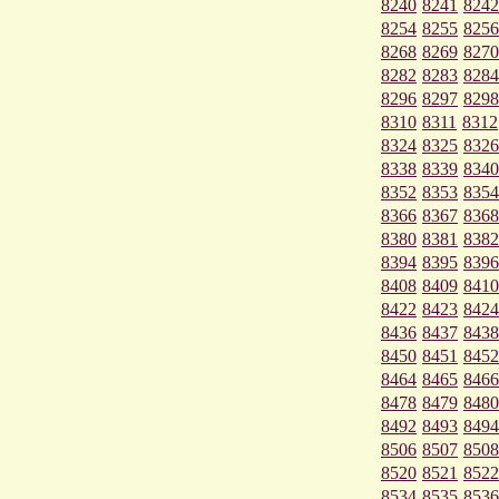
8240
8241
8242
8254
8255
8256
8268
8269
8270
8282
8283
8284
8296
8297
8298
8310
8311
8312
8324
8325
8326
8338
8339
8340
8352
8353
8354
8366
8367
8368
8380
8381
8382
8394
8395
8396
8408
8409
8410
8422
8423
8424
8436
8437
8438
8450
8451
8452
8464
8465
8466
8478
8479
8480
8492
8493
8494
8506
8507
8508
8520
8521
8522
8534
8535
8536