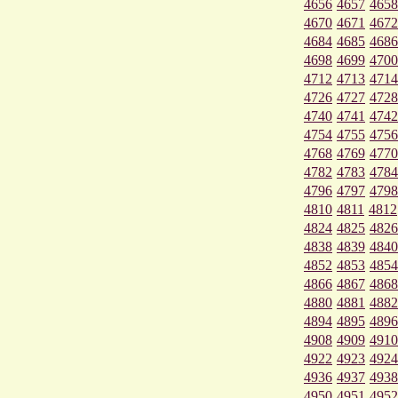
4656
4657
4658
4670
4671
4672
4684
4685
4686
4698
4699
4700
4712
4713
4714
4726
4727
4728
4740
4741
4742
4754
4755
4756
4768
4769
4770
4782
4783
4784
4796
4797
4798
4810
4811
4812
4824
4825
4826
4838
4839
4840
4852
4853
4854
4866
4867
4868
4880
4881
4882
4894
4895
4896
4908
4909
4910
4922
4923
4924
4936
4937
4938
4950
4951
4952