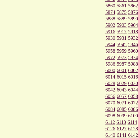
5860
5861
5862
5874
5875
5876
5888
5889
5890
5902
5903
5904
5916
5917
5918
5930
5931
5932
5944
5945
5946
5958
5959
5960
5972
5973
5974
5986
5987
5988
6000
6001
6002
6014
6015
6016
6028
6029
6030
6042
6043
6044
6056
6057
6058
6070
6071
6072
6084
6085
6086
6098
6099
6100
6112
6113
6114
6126
6127
6128
6140
6141
6142