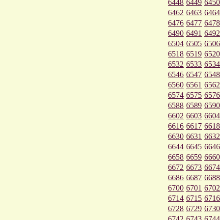
6448
6449
6450
6462
6463
6464
6476
6477
6478
6490
6491
6492
6504
6505
6506
6518
6519
6520
6532
6533
6534
6546
6547
6548
6560
6561
6562
6574
6575
6576
6588
6589
6590
6602
6603
6604
6616
6617
6618
6630
6631
6632
6644
6645
6646
6658
6659
6660
6672
6673
6674
6686
6687
6688
6700
6701
6702
6714
6715
6716
6728
6729
6730
6742
6743
6744