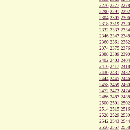
2276
2277
2278
2290
2291
2292
2304
2305
2306
2318
2319
2320
2332
2333
2334
2346
2347
2348
2360
2361
2362
2374
2375
2376
2388
2389
2390
2402
2403
2404
2416
2417
2418
2430
2431
2432
2444
2445
2446
2458
2459
2460
2472
2473
2474
2486
2487
2488
2500
2501
2502
2514
2515
2516
2528
2529
2530
2542
2543
2544
2556
2557
2558