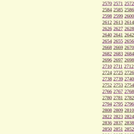
2570
2571
2572
2584
2585
2586
2598
2599
2600
2612
2613
2614
2626
2627
2628
2640
2641
2642
2654
2655
2656
2668
2669
2670
2682
2683
2684
2696
2697
2698
2710
2711
2712
2724
2725
2726
2738
2739
2740
2752
2753
2754
2766
2767
2768
2780
2781
2782
2794
2795
2796
2808
2809
2810
2822
2823
2824
2836
2837
2838
2850
2851
2852