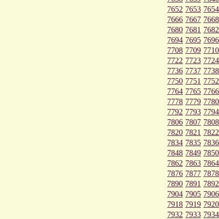
7652
7653
7654
7666
7667
7668
7680
7681
7682
7694
7695
7696
7708
7709
7710
7722
7723
7724
7736
7737
7738
7750
7751
7752
7764
7765
7766
7778
7779
7780
7792
7793
7794
7806
7807
7808
7820
7821
7822
7834
7835
7836
7848
7849
7850
7862
7863
7864
7876
7877
7878
7890
7891
7892
7904
7905
7906
7918
7919
7920
7932
7933
7934