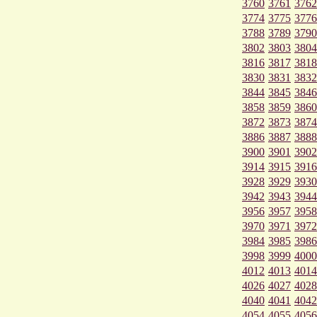
3760
3761
3762
3774
3775
3776
3788
3789
3790
3802
3803
3804
3816
3817
3818
3830
3831
3832
3844
3845
3846
3858
3859
3860
3872
3873
3874
3886
3887
3888
3900
3901
3902
3914
3915
3916
3928
3929
3930
3942
3943
3944
3956
3957
3958
3970
3971
3972
3984
3985
3986
3998
3999
4000
4012
4013
4014
4026
4027
4028
4040
4041
4042
4054
4055
4056