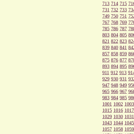
713
714
715
71
731
732
733
73
749
750
751
75
767
768
769
77
785
786
787
78
803
804
805
80
821
822
823
82
839
840
841
84
857
858
859
86
875
876
877
87
893
894
895
89
911
912
913
91
929
930
931
93
947
948
949
95
965
966
967
96
983
984
985
98
1001
1002
1003
1015
1016
1017
1029
1030
1031
1043
1044
1045
1057
1058
1059