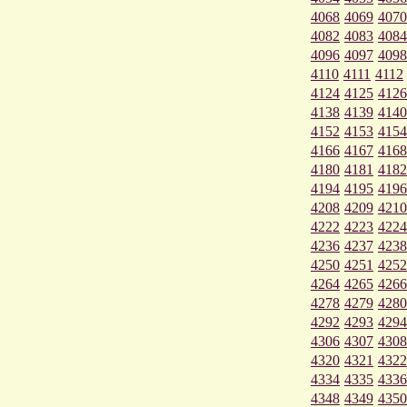
4068
4069
4070
4082
4083
4084
4096
4097
4098
4110
4111
4112
4124
4125
4126
4138
4139
4140
4152
4153
4154
4166
4167
4168
4180
4181
4182
4194
4195
4196
4208
4209
4210
4222
4223
4224
4236
4237
4238
4250
4251
4252
4264
4265
4266
4278
4279
4280
4292
4293
4294
4306
4307
4308
4320
4321
4322
4334
4335
4336
4348
4349
4350