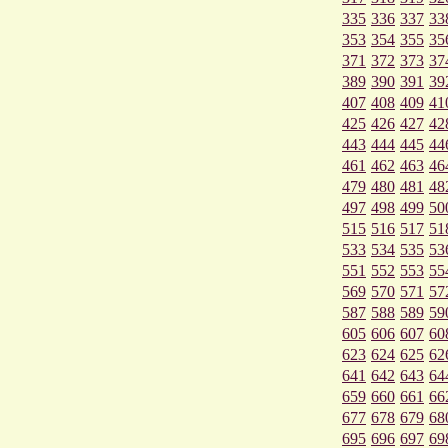
335
336
337
33
353
354
355
35
371
372
373
37
389
390
391
39
407
408
409
41
425
426
427
42
443
444
445
44
461
462
463
46
479
480
481
48
497
498
499
50
515
516
517
51
533
534
535
53
551
552
553
55
569
570
571
57
587
588
589
59
605
606
607
60
623
624
625
62
641
642
643
64
659
660
661
66
677
678
679
68
695
696
697
69