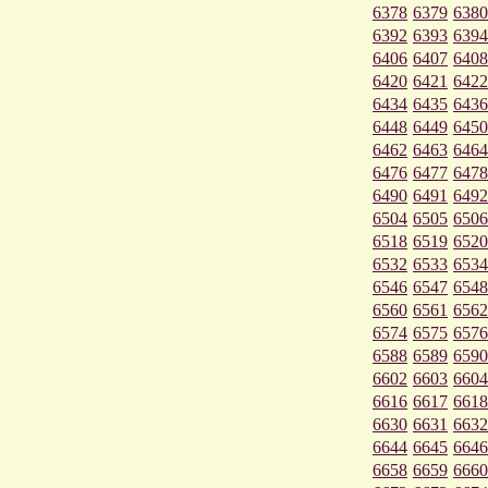
6378
6379
6380
6392
6393
6394
6406
6407
6408
6420
6421
6422
6434
6435
6436
6448
6449
6450
6462
6463
6464
6476
6477
6478
6490
6491
6492
6504
6505
6506
6518
6519
6520
6532
6533
6534
6546
6547
6548
6560
6561
6562
6574
6575
6576
6588
6589
6590
6602
6603
6604
6616
6617
6618
6630
6631
6632
6644
6645
6646
6658
6659
6660