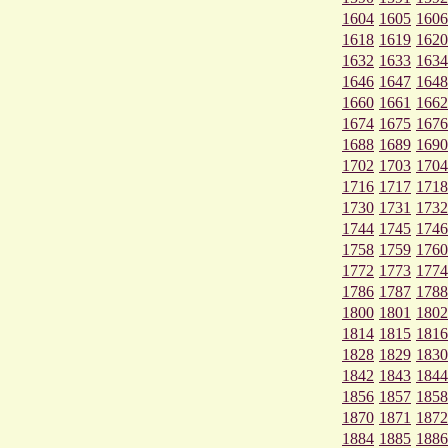
1604
1605
1606
1618
1619
1620
1632
1633
1634
1646
1647
1648
1660
1661
1662
1674
1675
1676
1688
1689
1690
1702
1703
1704
1716
1717
1718
1730
1731
1732
1744
1745
1746
1758
1759
1760
1772
1773
1774
1786
1787
1788
1800
1801
1802
1814
1815
1816
1828
1829
1830
1842
1843
1844
1856
1857
1858
1870
1871
1872
1884
1885
1886