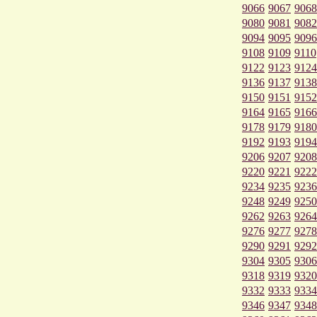
9066
9067
9068
9080
9081
9082
9094
9095
9096
9108
9109
9110
9122
9123
9124
9136
9137
9138
9150
9151
9152
9164
9165
9166
9178
9179
9180
9192
9193
9194
9206
9207
9208
9220
9221
9222
9234
9235
9236
9248
9249
9250
9262
9263
9264
9276
9277
9278
9290
9291
9292
9304
9305
9306
9318
9319
9320
9332
9333
9334
9346
9347
9348