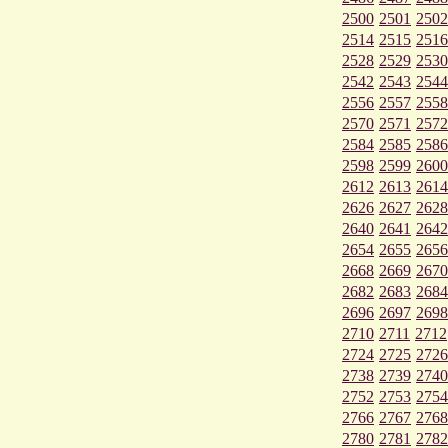
2500
2501
2502
2514
2515
2516
2528
2529
2530
2542
2543
2544
2556
2557
2558
2570
2571
2572
2584
2585
2586
2598
2599
2600
2612
2613
2614
2626
2627
2628
2640
2641
2642
2654
2655
2656
2668
2669
2670
2682
2683
2684
2696
2697
2698
2710
2711
2712
2724
2725
2726
2738
2739
2740
2752
2753
2754
2766
2767
2768
2780
2781
2782