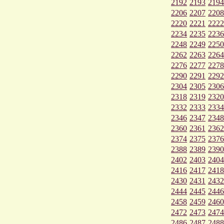
2192
2193
2194
2206
2207
2208
2220
2221
2222
2234
2235
2236
2248
2249
2250
2262
2263
2264
2276
2277
2278
2290
2291
2292
2304
2305
2306
2318
2319
2320
2332
2333
2334
2346
2347
2348
2360
2361
2362
2374
2375
2376
2388
2389
2390
2402
2403
2404
2416
2417
2418
2430
2431
2432
2444
2445
2446
2458
2459
2460
2472
2473
2474
2486
2487
2488