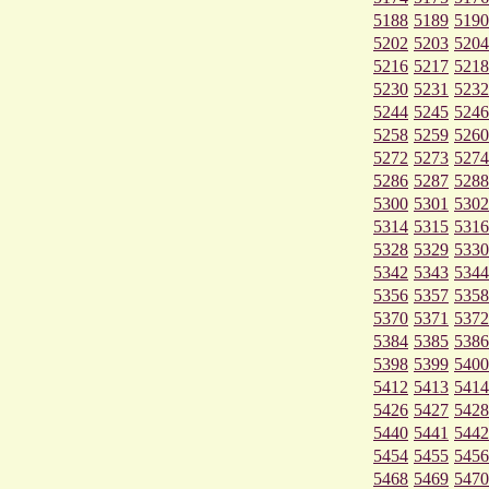
5188
5189
5190
5202
5203
5204
5216
5217
5218
5230
5231
5232
5244
5245
5246
5258
5259
5260
5272
5273
5274
5286
5287
5288
5300
5301
5302
5314
5315
5316
5328
5329
5330
5342
5343
5344
5356
5357
5358
5370
5371
5372
5384
5385
5386
5398
5399
5400
5412
5413
5414
5426
5427
5428
5440
5441
5442
5454
5455
5456
5468
5469
5470