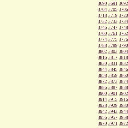
3690
3691
3692
3704
3705
3706
3718
3719
3720
3732
3733
3734
3746
3747
3748
3760
3761
3762
3774
3775
3776
3788
3789
3790
3802
3803
3804
3816
3817
3818
3830
3831
3832
3844
3845
3846
3858
3859
3860
3872
3873
3874
3886
3887
3888
3900
3901
3902
3914
3915
3916
3928
3929
3930
3942
3943
3944
3956
3957
3958
3970
3971
3972