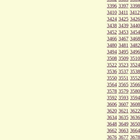
3396
3397
3398
3410
3411
3412
3424
3425
3426
3438
3439
3440
3452
3453
3454
3466
3467
3468
3480
3481
3482
3494
3495
3496
3508
3509
3510
3522
3523
3524
3536
3537
3538
3550
3551
3552
3564
3565
3566
3578
3579
3580
3592
3593
3594
3606
3607
3608
3620
3621
3622
3634
3635
3636
3648
3649
3650
3662
3663
3664
3676
3677
3678