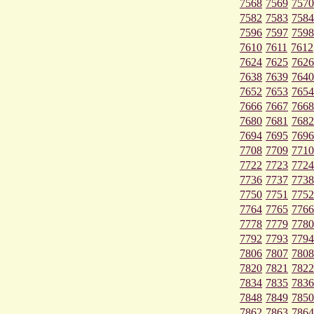
7568
7569
7570
7582
7583
7584
7596
7597
7598
7610
7611
7612
7624
7625
7626
7638
7639
7640
7652
7653
7654
7666
7667
7668
7680
7681
7682
7694
7695
7696
7708
7709
7710
7722
7723
7724
7736
7737
7738
7750
7751
7752
7764
7765
7766
7778
7779
7780
7792
7793
7794
7806
7807
7808
7820
7821
7822
7834
7835
7836
7848
7849
7850
7862
7863
7864