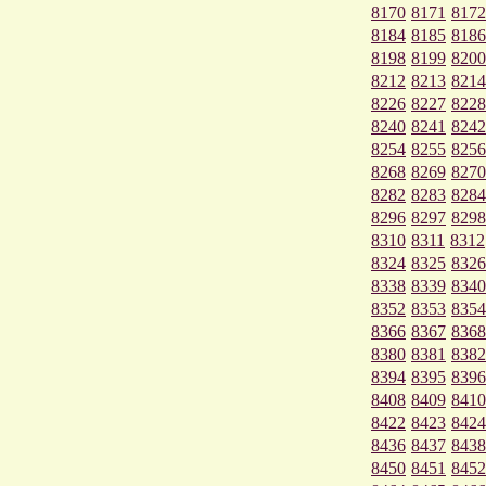
8170
8171
8172
8184
8185
8186
8198
8199
8200
8212
8213
8214
8226
8227
8228
8240
8241
8242
8254
8255
8256
8268
8269
8270
8282
8283
8284
8296
8297
8298
8310
8311
8312
8324
8325
8326
8338
8339
8340
8352
8353
8354
8366
8367
8368
8380
8381
8382
8394
8395
8396
8408
8409
8410
8422
8423
8424
8436
8437
8438
8450
8451
8452