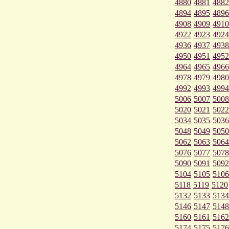
4880
4881
4882
4894
4895
4896
4908
4909
4910
4922
4923
4924
4936
4937
4938
4950
4951
4952
4964
4965
4966
4978
4979
4980
4992
4993
4994
5006
5007
5008
5020
5021
5022
5034
5035
5036
5048
5049
5050
5062
5063
5064
5076
5077
5078
5090
5091
5092
5104
5105
5106
5118
5119
5120
5132
5133
5134
5146
5147
5148
5160
5161
5162
5174
5175
5176