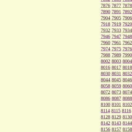
7876
7877
7878
7890
7891
7892
7904
7905
7906
7918
7919
7920
7932
7933
7934
7946
7947
7948
7960
7961
7962
7974
7975
7976
7988
7989
7990
8002
8003
8004
8016
8017
8018
8030
8031
8032
8044
8045
8046
8058
8059
8060
8072
8073
8074
8086
8087
8088
8100
8101
8102
8114
8115
8116
8128
8129
8130
8142
8143
8144
8156
8157
8158