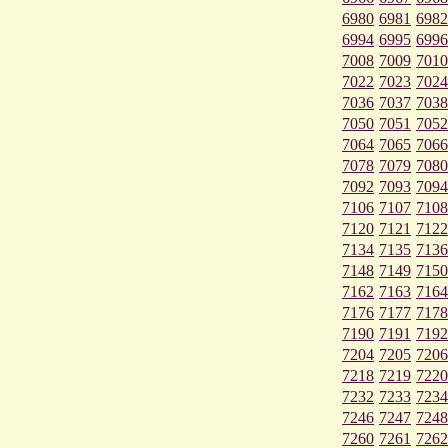
6980
6981
6982
6994
6995
6996
7008
7009
7010
7022
7023
7024
7036
7037
7038
7050
7051
7052
7064
7065
7066
7078
7079
7080
7092
7093
7094
7106
7107
7108
7120
7121
7122
7134
7135
7136
7148
7149
7150
7162
7163
7164
7176
7177
7178
7190
7191
7192
7204
7205
7206
7218
7219
7220
7232
7233
7234
7246
7247
7248
7260
7261
7262