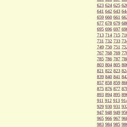
623
624
625
62
641
642
643
64
659
660
661
66
677
678
679
68
695
696
697
69
713
714
715
71
731
732
733
73
749
750
751
75
767
768
769
77
785
786
787
78
803
804
805
80
821
822
823
82
839
840
841
84
857
858
859
86
875
876
877
87
893
894
895
89
911
912
913
91
929
930
931
93
947
948
949
95
965
966
967
96
983
984
985
98