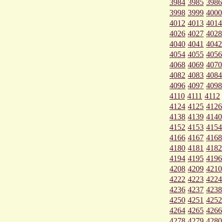
3984
3985
3986
3998
3999
4000
4012
4013
4014
4026
4027
4028
4040
4041
4042
4054
4055
4056
4068
4069
4070
4082
4083
4084
4096
4097
4098
4110
4111
4112
4124
4125
4126
4138
4139
4140
4152
4153
4154
4166
4167
4168
4180
4181
4182
4194
4195
4196
4208
4209
4210
4222
4223
4224
4236
4237
4238
4250
4251
4252
4264
4265
4266
4278
4279
4280