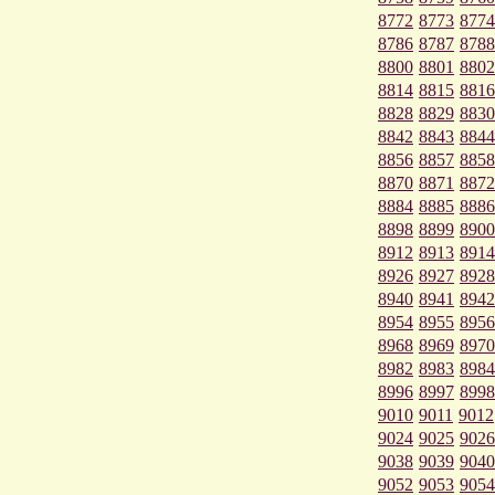
8772
8773
8774
8786
8787
8788
8800
8801
8802
8814
8815
8816
8828
8829
8830
8842
8843
8844
8856
8857
8858
8870
8871
8872
8884
8885
8886
8898
8899
8900
8912
8913
8914
8926
8927
8928
8940
8941
8942
8954
8955
8956
8968
8969
8970
8982
8983
8984
8996
8997
8998
9010
9011
9012
9024
9025
9026
9038
9039
9040
9052
9053
9054