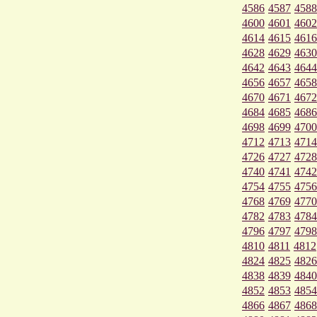
4586
4587
4588
4600
4601
4602
4614
4615
4616
4628
4629
4630
4642
4643
4644
4656
4657
4658
4670
4671
4672
4684
4685
4686
4698
4699
4700
4712
4713
4714
4726
4727
4728
4740
4741
4742
4754
4755
4756
4768
4769
4770
4782
4783
4784
4796
4797
4798
4810
4811
4812
4824
4825
4826
4838
4839
4840
4852
4853
4854
4866
4867
4868