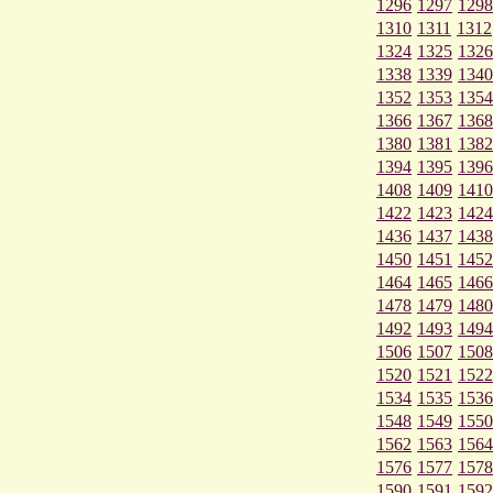
1296
1297
1298
1310
1311
1312
1324
1325
1326
1338
1339
1340
1352
1353
1354
1366
1367
1368
1380
1381
1382
1394
1395
1396
1408
1409
1410
1422
1423
1424
1436
1437
1438
1450
1451
1452
1464
1465
1466
1478
1479
1480
1492
1493
1494
1506
1507
1508
1520
1521
1522
1534
1535
1536
1548
1549
1550
1562
1563
1564
1576
1577
1578
1590
1591
1592