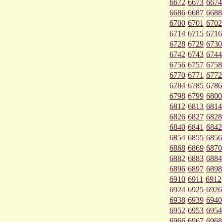
6672
6673
6674
6686
6687
6688
6700
6701
6702
6714
6715
6716
6728
6729
6730
6742
6743
6744
6756
6757
6758
6770
6771
6772
6784
6785
6786
6798
6799
6800
6812
6813
6814
6826
6827
6828
6840
6841
6842
6854
6855
6856
6868
6869
6870
6882
6883
6884
6896
6897
6898
6910
6911
6912
6924
6925
6926
6938
6939
6940
6952
6953
6954
6966
6967
6968