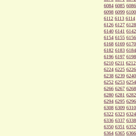
6084
6085
6086
6098
6099
6100
6112
6113
6114
6126
6127
6128
6140
6141
6142
6154
6155
6156
6168
6169
6170
6182
6183
6184
6196
6197
6198
6210
6211
6212
6224
6225
6226
6238
6239
6240
6252
6253
6254
6266
6267
6268
6280
6281
6282
6294
6295
6296
6308
6309
6310
6322
6323
6324
6336
6337
6338
6350
6351
6352
6364
6365
6366