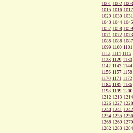
1001
1002
1003
1015
1016
1017
1029
1030
1031
1043
1044
1045
1057
1058
1059
1071
1072
1073
1085
1086
1087
1099
1100
1101
1113
1114
1115
1128
1129
1130
1142
1143
1144
1156
1157
1158
1170
1171
1172
1184
1185
1186
1198
1199
1200
1212
1213
1214
1226
1227
1228
1240
1241
1242
1254
1255
1256
1268
1269
1270
1282
1283
1284