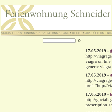
17.05.2019
-
d
http://viagrag
viagra on line
generic viagra
17.05.2019
-
d
http://viagrag
href="http://
17.05.2019
-
b
http://gocialis
prescription <