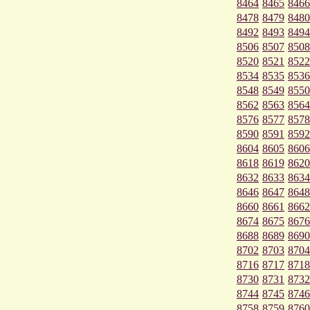
8464
8465
8466
8478
8479
8480
8492
8493
8494
8506
8507
8508
8520
8521
8522
8534
8535
8536
8548
8549
8550
8562
8563
8564
8576
8577
8578
8590
8591
8592
8604
8605
8606
8618
8619
8620
8632
8633
8634
8646
8647
8648
8660
8661
8662
8674
8675
8676
8688
8689
8690
8702
8703
8704
8716
8717
8718
8730
8731
8732
8744
8745
8746
8758
8759
8760