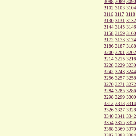
3088
3089
3090
3102
3103
3104
3116
3117
3118
3130
3131
3132
3144
3145
3146
3158
3159
3160
3172
3173
3174
3186
3187
3188
3200
3201
3202
3214
3215
3216
3228
3229
3230
3242
3243
3244
3256
3257
3258
3270
3271
3272
3284
3285
3286
3298
3299
3300
3312
3313
3314
3326
3327
3328
3340
3341
3342
3354
3355
3356
3368
3369
3370
3382
3383
3384