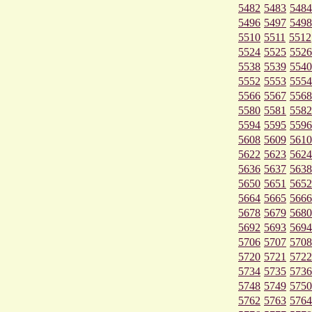
5482
5483
5484
5496
5497
5498
5510
5511
5512
5524
5525
5526
5538
5539
5540
5552
5553
5554
5566
5567
5568
5580
5581
5582
5594
5595
5596
5608
5609
5610
5622
5623
5624
5636
5637
5638
5650
5651
5652
5664
5665
5666
5678
5679
5680
5692
5693
5694
5706
5707
5708
5720
5721
5722
5734
5735
5736
5748
5749
5750
5762
5763
5764