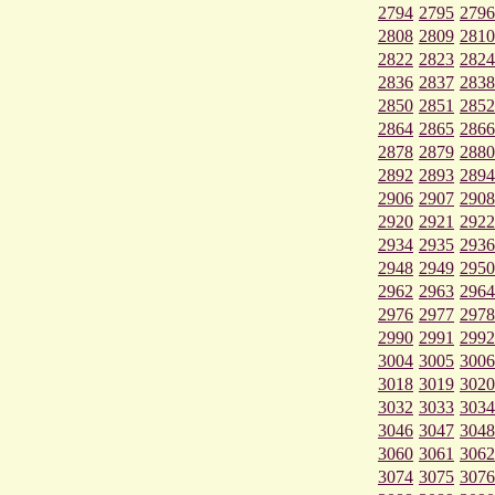
2794
2795
2796
2808
2809
2810
2822
2823
2824
2836
2837
2838
2850
2851
2852
2864
2865
2866
2878
2879
2880
2892
2893
2894
2906
2907
2908
2920
2921
2922
2934
2935
2936
2948
2949
2950
2962
2963
2964
2976
2977
2978
2990
2991
2992
3004
3005
3006
3018
3019
3020
3032
3033
3034
3046
3047
3048
3060
3061
3062
3074
3075
3076