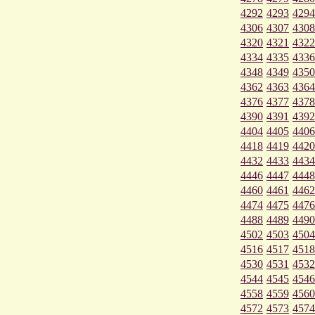
4292
4293
4294
4306
4307
4308
4320
4321
4322
4334
4335
4336
4348
4349
4350
4362
4363
4364
4376
4377
4378
4390
4391
4392
4404
4405
4406
4418
4419
4420
4432
4433
4434
4446
4447
4448
4460
4461
4462
4474
4475
4476
4488
4489
4490
4502
4503
4504
4516
4517
4518
4530
4531
4532
4544
4545
4546
4558
4559
4560
4572
4573
4574