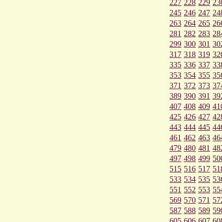
227
228
229
23
245
246
247
24
263
264
265
26
281
282
283
28
299
300
301
30
317
318
319
32
335
336
337
33
353
354
355
35
371
372
373
37
389
390
391
39
407
408
409
41
425
426
427
42
443
444
445
44
461
462
463
46
479
480
481
48
497
498
499
50
515
516
517
51
533
534
535
53
551
552
553
55
569
570
571
57
587
588
589
59
605
606
607
60