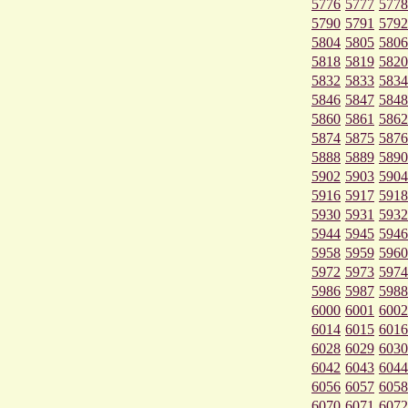
5776
5777
5778
5790
5791
5792
5804
5805
5806
5818
5819
5820
5832
5833
5834
5846
5847
5848
5860
5861
5862
5874
5875
5876
5888
5889
5890
5902
5903
5904
5916
5917
5918
5930
5931
5932
5944
5945
5946
5958
5959
5960
5972
5973
5974
5986
5987
5988
6000
6001
6002
6014
6015
6016
6028
6029
6030
6042
6043
6044
6056
6057
6058
6070
6071
6072