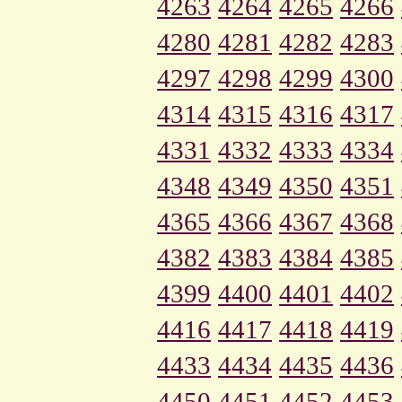
4263
4264
4265
4266
4280
4281
4282
4283
4297
4298
4299
4300
4314
4315
4316
4317
4331
4332
4333
4334
4348
4349
4350
4351
4365
4366
4367
4368
4382
4383
4384
4385
4399
4400
4401
4402
4416
4417
4418
4419
4433
4434
4435
4436
4450
4451
4452
4453