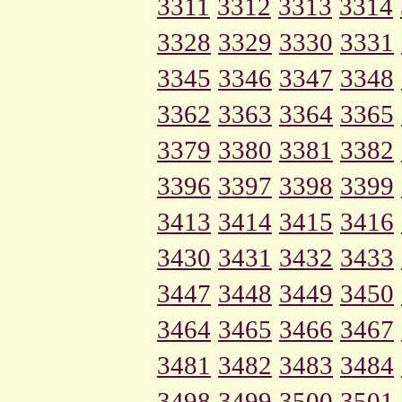
3311
3312
3313
3314
3328
3329
3330
3331
3345
3346
3347
3348
3362
3363
3364
3365
3379
3380
3381
3382
3396
3397
3398
3399
3413
3414
3415
3416
3430
3431
3432
3433
3447
3448
3449
3450
3464
3465
3466
3467
3481
3482
3483
3484
3498
3499
3500
3501