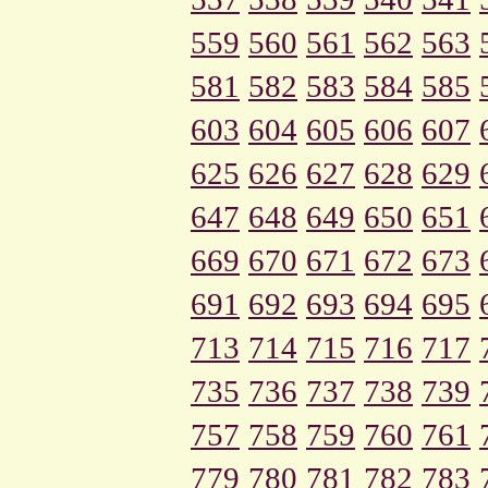
559
560
561
562
563
581
582
583
584
585
603
604
605
606
607
625
626
627
628
629
647
648
649
650
651
669
670
671
672
673
691
692
693
694
695
713
714
715
716
717
735
736
737
738
739
757
758
759
760
761
779
780
781
782
783