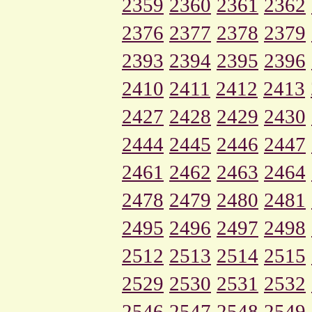
2359
2360
2361
2362
2376
2377
2378
2379
2393
2394
2395
2396
2410
2411
2412
2413
2427
2428
2429
2430
2444
2445
2446
2447
2461
2462
2463
2464
2478
2479
2480
2481
2495
2496
2497
2498
2512
2513
2514
2515
2529
2530
2531
2532
2546
2547
2548
2549