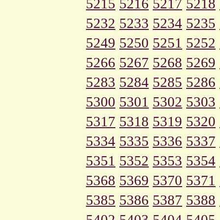
5215
5216
5217
5218
5232
5233
5234
5235
5249
5250
5251
5252
5266
5267
5268
5269
5283
5284
5285
5286
5300
5301
5302
5303
5317
5318
5319
5320
5334
5335
5336
5337
5351
5352
5353
5354
5368
5369
5370
5371
5385
5386
5387
5388
5402
5403
5404
5405