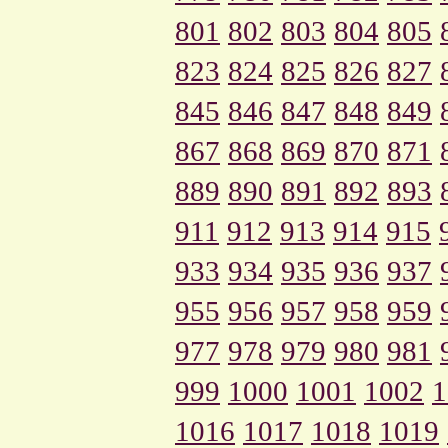
801
802
803
804
805
823
824
825
826
827
845
846
847
848
849
867
868
869
870
871
889
890
891
892
893
911
912
913
914
915
933
934
935
936
937
955
956
957
958
959
977
978
979
980
981
999
1000
1001
1002
1
1016
1017
1018
1019