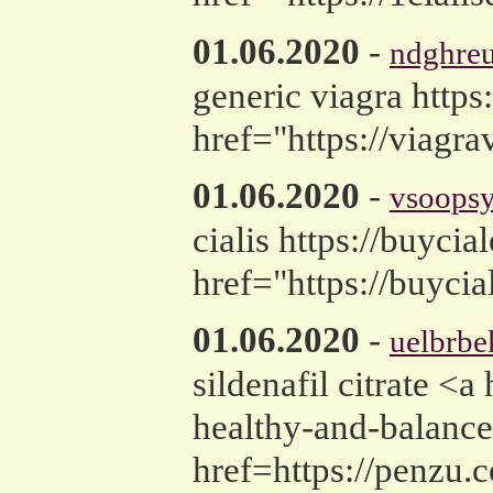
01.06.2020
-
ndghre
generic viagra https
href="https://viagr
01.06.2020
-
vsoops
cialis https://buycia
href="https://buycia
01.06.2020
-
uelbrb
sildenafil citrate <a
healthy-and-balance
href=https://penzu.