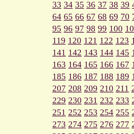
33
34
35
36
37
38
39
64
65
66
67
68
69
70
95
96
97
98
99
100
10
119
120
121
122
123
141
142
143
144
145
163
164
165
166
167
185
186
187
188
189
207
208
209
210
211
229
230
231
232
233
251
252
253
254
255
273
274
275
276
277